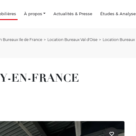
ilières
À propos
Actualités & Presse
Études & Analyse
n Bureaux Ile de France
Location Bureaux Val d'Oise
Location Bureau
SSY-EN-FRANCE