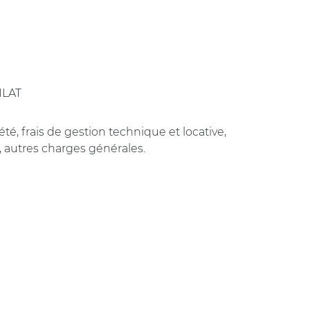
 ILAT
té, frais de gestion technique et locative,
 autres charges générales.