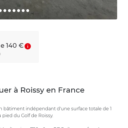
de 140 €
n
er à Roissy en France
 bâtiment indépendant d'une surface totale de 1
pied du Golf de Roissy.