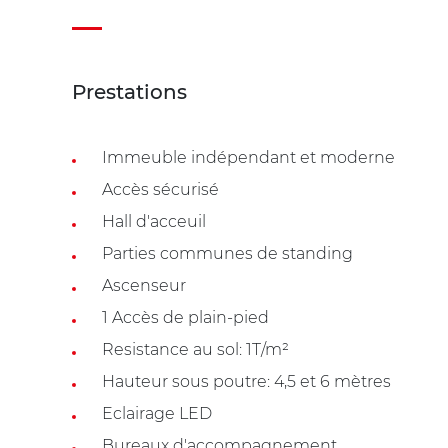
Prestations
Immeuble indépendant et moderne
Accès sécurisé
Hall d'acceuil
Parties communes de standing
Ascenseur
1 Accès de plain-pied
Resistance au sol: 1T/m²
Hauteur sous poutre: 4,5 et 6 mètres
Eclairage LED
Bureaux d'accompagnement