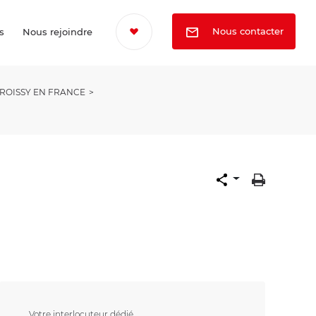
Nous contacter
s
Nous rejoindre
x ROISSY EN FRANCE
Votre interlocuteur dédié