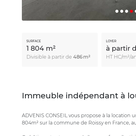
SURFACE
LOYER
1 804 m²
à partir 
Divisible à partir de
486 m²
HT HC/m²/a
Immeuble indépendant à lou
ADVENIS CONSEIL vous propose à la location un
804m² sur la commune de Roissy en France, au 