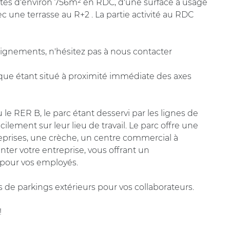
ités d'environ 756m² en RDC, d'une surface à usage
c une terrasse au R+2 . La partie activité au RDC
seignements, n'hésitez pas à nous contacter
ique étant situé à proximité immédiate des axes
 le RER B, le parc étant desservi par les lignes de
lement sur leur lieu de travail. Le parc offre une
reprises, une crèche, un centre commercial à
anter votre entreprise, vous offrant un
 pour vos employés.
 de parkings extérieurs pour vos collaborateurs.
!