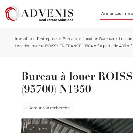
Annonces Immob
Immobilier d'entreprise
Bureaux
Location Bureaux
Locatio
Location bureau ROISSY EN FRANCE - 1804 m² à partir de 486 m²
Bureau à louer ROI
(95700) N1350
← Retour à la recherche
RÉF. : N1350