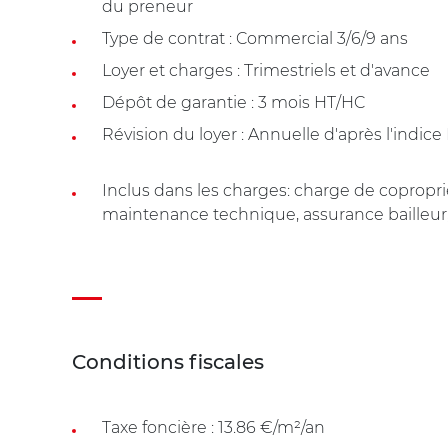
du preneur
Type de contrat : Commercial 3/6/9 ans
Loyer et charges : Trimestriels et d'avance
Dépôt de garantie : 3 mois HT/HC
Révision du loyer : Annuelle d'après l'indice
Inclus dans les charges: charge de coproprié
maintenance technique, assurance bailleur,
Conditions fiscales
Taxe foncière : 13.86 €/m²/an