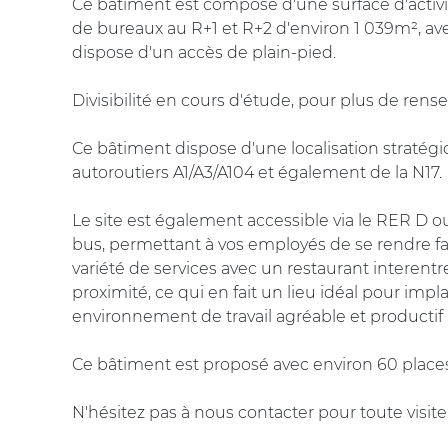
Ce bâtiment est composé d'une surface d'activ
de bureaux au R+1 et R+2 d'environ 1 039m², ave
dispose d'un accès de plain-pied.
Divisibilité en cours d'étude, pour plus de ren
Ce bâtiment dispose d'une localisation stratég
autoroutiers A1/A3/A104 et également de la N17.
Le site est également accessible via le RER D ou
bus, permettant à vos employés de se rendre faci
variété de services avec un restaurant interent
proximité, ce qui en fait un lieu idéal pour impl
environnement de travail agréable et productif
Ce bâtiment est proposé avec environ 60 places
N'hésitez pas à nous contacter pour toute visite