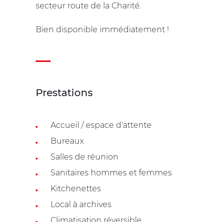
secteur route de la Charité.
Bien disponible immédiatement !
Prestations
Accueil / espace d'attente
Bureaux
Salles de réunion
Sanitaires hommes et femmes
Kitchenettes
Local à archives
Climatisation réversible