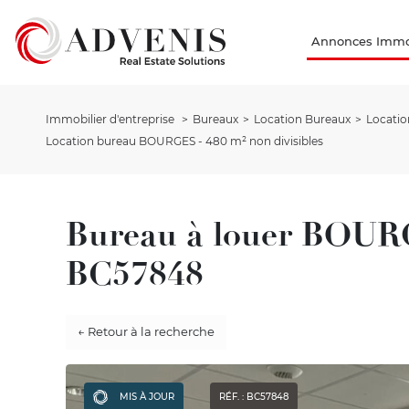
Annonces Immob
Immobilier d'entreprise
Bureaux
Location Bureaux
Locatio
Location bureau BOURGES - 480 m² non divisibles
Bureau à louer BOUR
BC57848
← Retour à la recherche
MIS À JOUR
RÉF. : BC57848