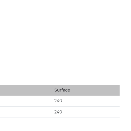
Surface
240
240