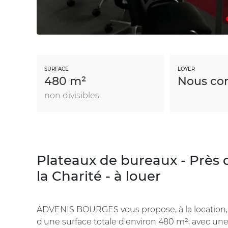
SURFACE
LOYER
480 m²
Nous con
non divisibles
Plateaux de bureaux - Près 
la Charité - à louer
ADVENIS BOURGES vous propose, à la location, e
d'une surface totale d'environ 480 m², avec u