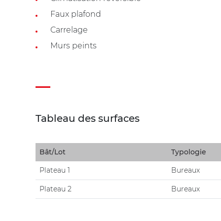
Faux plafond
Carrelage
Murs peints
Tableau des surfaces
Bât/Lot
Typologie
Plateau 1
Bureaux
Plateau 2
Bureaux