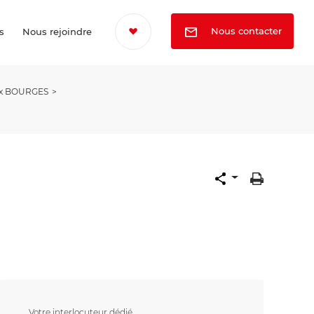
Nous contacter
s
Nous rejoindre
ux BOURGES
Votre interlocuteur dédié