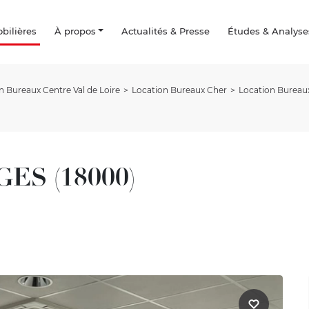
ilières
À propos
Actualités & Presse
Études & Analyse
n Bureaux Centre Val de Loire
Location Bureaux Cher
Location Burea
GES (18000)