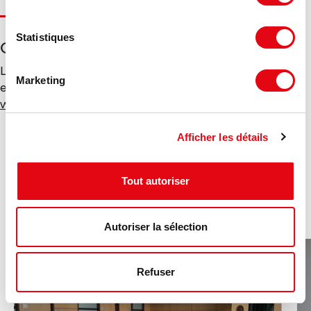
Statistiques
Géorisques
Les informations sur les risques auxquels ce bien est
Marketing
exposé sont disponibles sur le site Géorisques :
www.georisques.gouv.fr
Afficher les détails
Ces annonces pourraient vous
Tout autoriser
intéresser :
Autoriser la sélection
Refuser