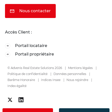
Nous contacter
Accès Client :
Portail locataire
Portail propriétaire
© Advenis Real Estate Solutions 2026
Mentions légales
Politique de confidentialité
Données personnelles
Barême Honoraire
Indices Insee
Nous rejoindre
Index égalité