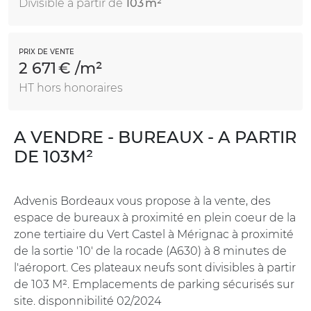
Divisible à partir de
103 m²
PRIX DE VENTE
2 671 € /m²
HT hors honoraires
A VENDRE - BUREAUX - A PARTIR
DE 103M²
Advenis Bordeaux vous propose à la vente, des
espace de bureaux à proximité en plein coeur de la
zone tertiaire du Vert Castel à Mérignac à proximité
de la sortie '10' de la rocade (A630) à 8 minutes de
l'aéroport. Ces plateaux neufs sont divisibles à partir
de 103 M². Emplacements de parking sécurisés sur
site. disponnibilité 02/2024