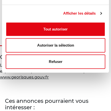
Diagnostic en cours de réalisation
Afficher les détails
Gaz à effet de serre :
Diagnostic en cours de réalisation
Tout autoriser
Autoriser la sélection
Géorisques
Refuser
Les informations sur les risques auxquels ce bien est
exposé sont disponibles sur le site Géorisques :
www.georisques.gouv.fr
Ces annonces pourraient vous
intéresser :