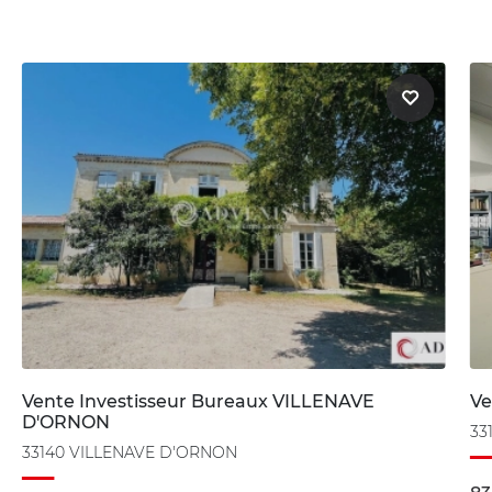
Vente Investisseur Bureaux VILLENAVE
Ve
D'ORNON
33
33140 VILLENAVE D'ORNON