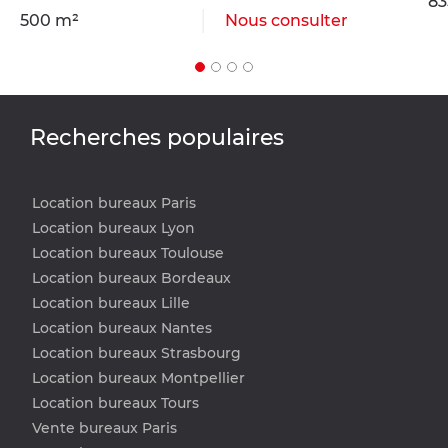
83
500 m²
Nous consulter
Recherches populaires
Location bureaux Paris
Location bureaux Lyon
Location bureaux Toulouse
Location bureaux Bordeaux
Location bureaux Lille
Location bureaux Nantes
Location bureaux Strasbourg
Location bureaux Montpellier
Location bureaux Tours
Vente bureaux Paris