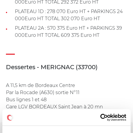
000Euro HT TOTAL 292 372 Euro HT
PLATEAU 1D : 278 070 Euro HT + PARKINGS 24
000Euro HT TOTAL 302 070 Euro HT
PLATEAU 2A : 570 375 Euro HT + PARKINGS 39
000Euro HT TOTAL 609 375 Euro HT
Dessertes - MERIGNAC (33700)
A 11,5 km de Bordeaux Centre
Par la Rocade (A630) sortie N°11
Bus lignes 1 et 48
Gare LGV BORDEAUX Saint Jean à 20 mn
Tramway A