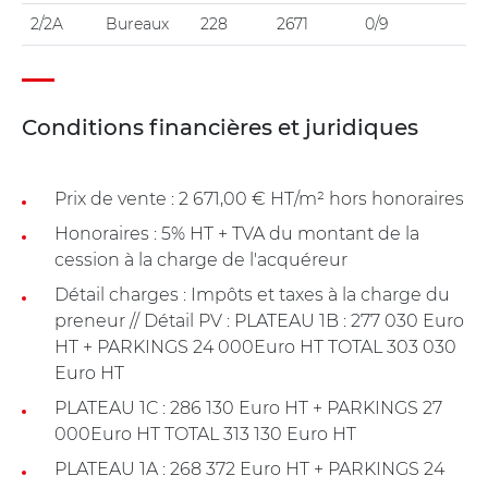
2/2A
Bureaux
228
2671
0/9
Conditions financières et juridiques
Prix de vente : 2 671,00 € HT/m² hors honoraires
Honoraires : 5% HT + TVA du montant de la
cession à la charge de l'acquéreur
Détail charges : Impôts et taxes à la charge du
preneur // Détail PV : PLATEAU 1B : 277 030 Euro
HT + PARKINGS 24 000Euro HT TOTAL 303 030
Euro HT
PLATEAU 1C : 286 130 Euro HT + PARKINGS 27
000Euro HT TOTAL 313 130 Euro HT
PLATEAU 1A : 268 372 Euro HT + PARKINGS 24