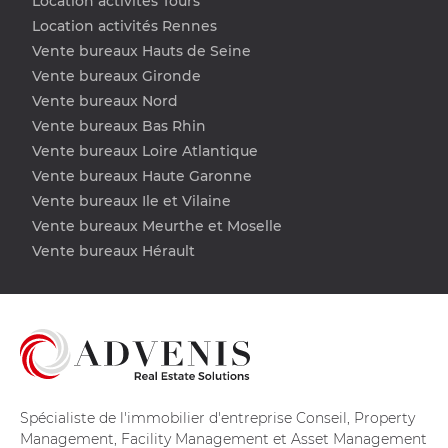
Location activités Tours
Location activités Rennes
Vente bureaux Hauts de Seine
Vente bureaux Gironde
Vente bureaux Nord
Vente bureaux Bas Rhin
Vente bureaux Loire Atlantique
Vente bureaux Haute Garonne
Vente bureaux Ile et Vilaine
Vente bureaux Meurthe et Moselle
Vente bureaux Hérault
Spécialiste de l'immobilier d'entreprise Conseil, Property
Management, Facility Management et Asset Management