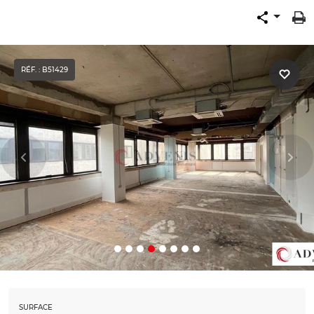
RÉF. : B51429
SURFACE