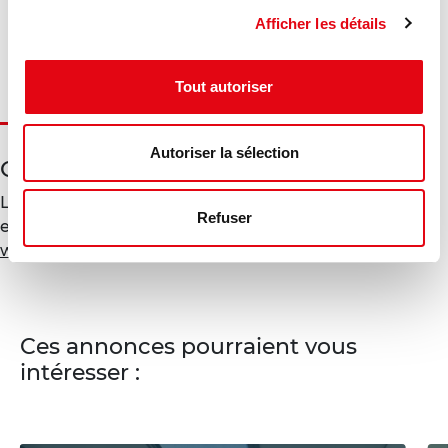
Gaz à effet de serre :
Afficher les détails
Diagnostic en cours de réalisation
Tout autoriser
Autoriser la sélection
Géorisques
Les informations sur les risques auxquels ce bien est
Refuser
exposé sont disponibles sur le site Géorisques :
www.georisques.gouv.fr
Ces annonces pourraient vous
intéresser :