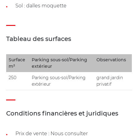
Sol : dalles moquette
Tableau des surfaces
Surface
Parking sous-sol/Parking
Observations
m²
extérieur
250
Parking sous-sol/Parking
grand jardin
extérieur
privatif
Conditions financières et juridiques
Prix de vente : Nous consulter