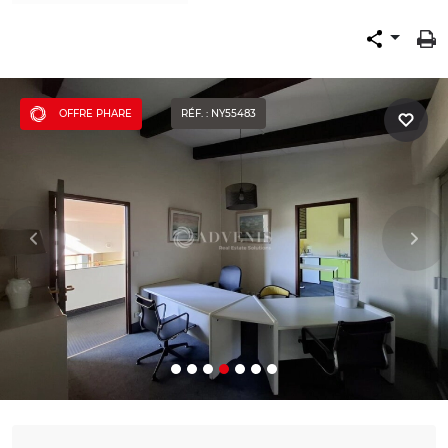
OFFRE PHARE
RÉF. : NY55483