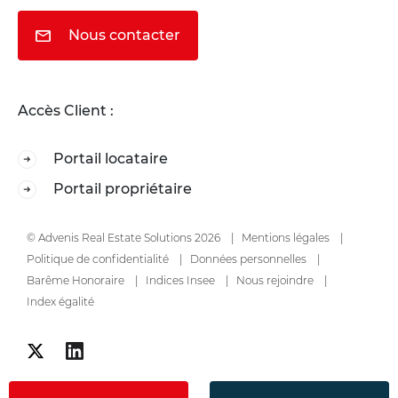
Nous contacter
Accès Client :
Portail locataire
Portail propriétaire
© Advenis Real Estate Solutions 2026
Mentions légales
Politique de confidentialité
Données personnelles
Barême Honoraire
Indices Insee
Nous rejoindre
Index égalité