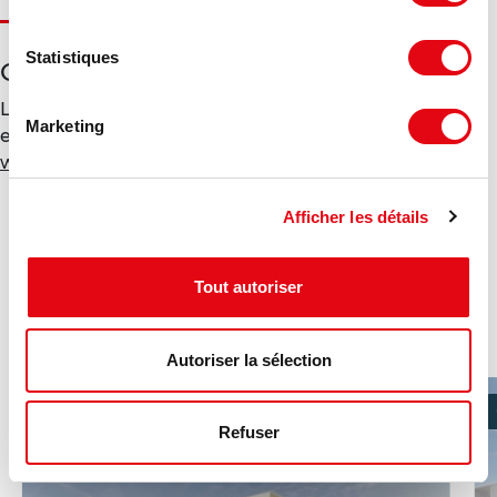
Statistiques
Géorisques
Les informations sur les risques auxquels ce bien est
Marketing
exposé sont disponibles sur le site Géorisques :
www.georisques.gouv.fr
Afficher les détails
Ces annonces pourraient vous
Tout autoriser
intéresser :
Autoriser la sélection
MISE À JOUR
Refuser