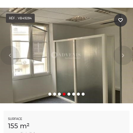
RÉF. : VB49284
SURFACE
155 m²