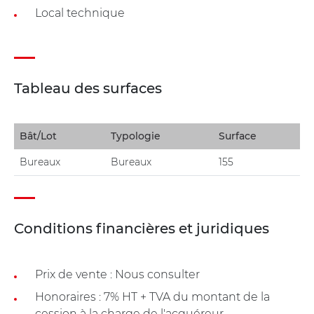
Local technique
Tableau des surfaces
Bât/Lot
Typologie
Surface
Bureaux
Bureaux
155
Conditions financières et juridiques
Prix de vente : Nous consulter
Honoraires : 7% HT + TVA du montant de la
cession à la charge de l'acquéreur