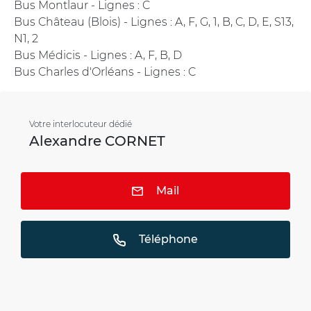
Bus Montlaur - Lignes : C
Bus Château (Blois) - Lignes : A, F, G, 1, B, C, D, E, S13,
N1, 2
Bus Médicis - Lignes : A, F, B, D
Bus Charles d'Orléans - Lignes : C
Votre interlocuteur dédié
Alexandre CORNET
Mail
Téléphone