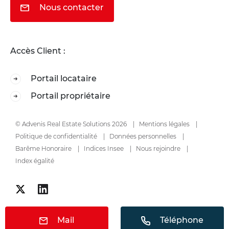
Nous contacter
Accès Client :
Portail locataire
Portail propriétaire
© Advenis Real Estate Solutions 2026
Mentions légales
Politique de confidentialité
Données personnelles
Barême Honoraire
Indices Insee
Nous rejoindre
Index égalité
Mail
Téléphone