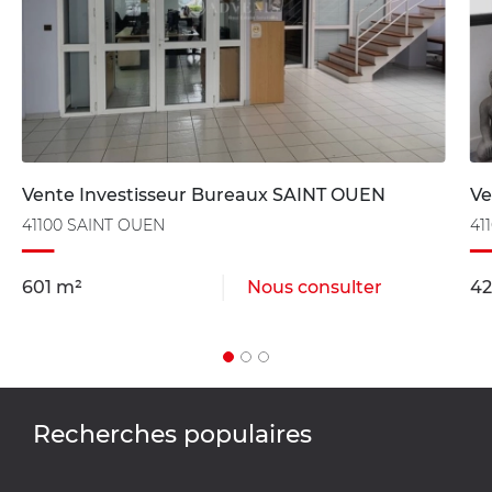
Vente Investisseur Bureaux SAINT OUEN
Ve
41100 SAINT OUEN
41
601 m²
Nous consulter
42
Recherches populaires