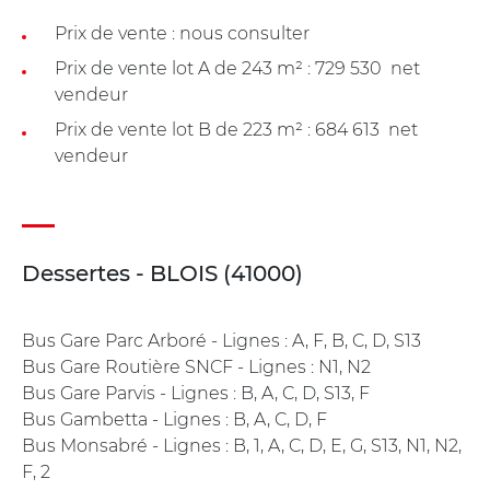
Prix de vente : nous consulter
Prix de vente lot A de 243 m² : 729 530  net
vendeur
Prix de vente lot B de 223 m² : 684 613  net
vendeur
Dessertes - BLOIS (41000)
Bus Gare Parc Arboré - Lignes : A, F, B, C, D, S13
Bus Gare Routière SNCF - Lignes : N1, N2
Bus Gare Parvis - Lignes : B, A, C, D, S13, F
Bus Gambetta - Lignes : B, A, C, D, F
Bus Monsabré - Lignes : B, 1, A, C, D, E, G, S13, N1, N2,
F, 2