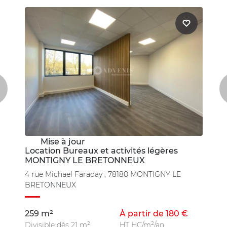
Mise à jour
Location Bureaux et activités légères
MONTIGNY LE BRETONNEUX
4 rue Michael Faraday , 78180 MONTIGNY LE
BRETONNEUX
259 m²
À partir de 180 €
Divisible dès 21 m²
HT HC/m²/an