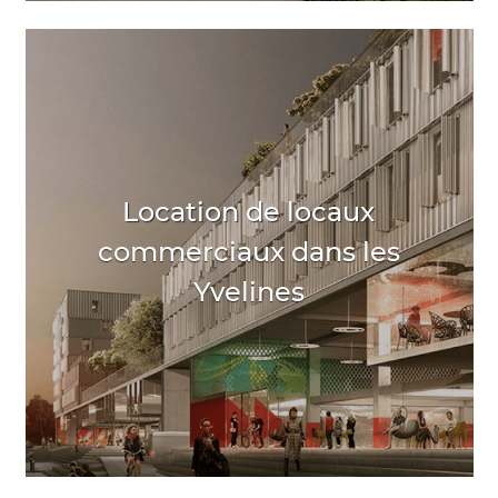
Location de locaux
commerciaux dans les
Yvelines