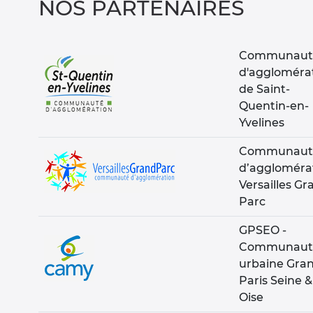
NOS PARTENAIRES
Communaut
d'aggloméra
de Saint-
Quentin-en-
Yvelines
Communaut
d’aggloméra
Versailles Gr
Parc
GPSEO -
Communaut
urbaine Gra
Paris Seine &
Oise