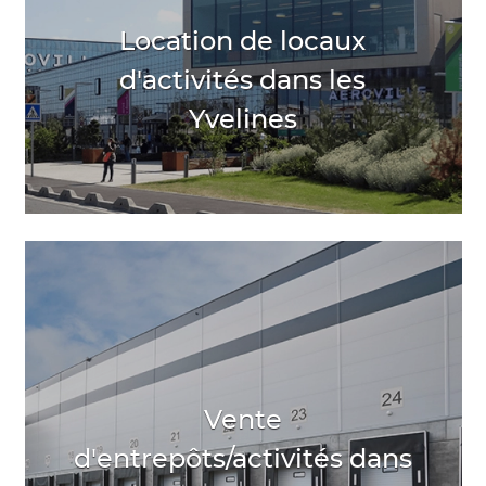
Location de locaux
d'activités dans les
Yvelines
Vente
d'entrepôts/activités dans