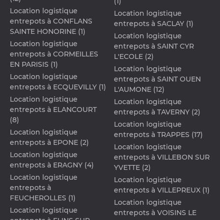
(1)
Location logistique
Location logistique
entrepots à CONFLANS
entrepots à SACLAY (1)
SAINTE HONORINE (1)
Location logistique
Location logistique
entrepots à SAINT CYR
entrepots à CORMEILLES
L'ECOLE (2)
EN PARISIS (1)
Location logistique
Location logistique
entrepots à SAINT OUEN
entrepots à ECQUEVILLY (1)
L'AUMONE (12)
Location logistique
Location logistique
entrepots à ELANCOURT
entrepots à TAVERNY (2)
(8)
Location logistique
Location logistique
entrepots à TRAPPES (17)
entrepots à EPONE (2)
Location logistique
Location logistique
entrepots à VILLEBON SUR
entrepots à ERAGNY (4)
YVETTE (2)
Location logistique
Location logistique
entrepots à
entrepots à VILLEPREUX (1)
FEUCHEROLLES (1)
Location logistique
Location logistique
entrepots à VOISINS LE