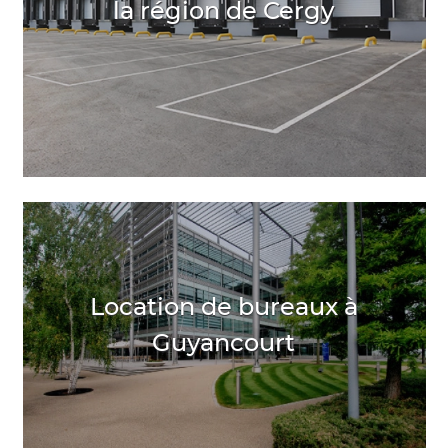
la région de Cergy
Location de bureaux à
Guyancourt