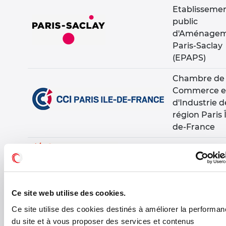
Etablisseme
public
d'Aménage
Paris-Saclay
(EPAPS)
Chambre de
Commerce e
d'Industrie d
région Paris Î
de-France
Conseil Régi
d'Île-de-Fra
Ce site web utilise des cookies.
Ce site utilise des cookies destinés à améliorer la performa
du site et à vous proposer des services et contenus