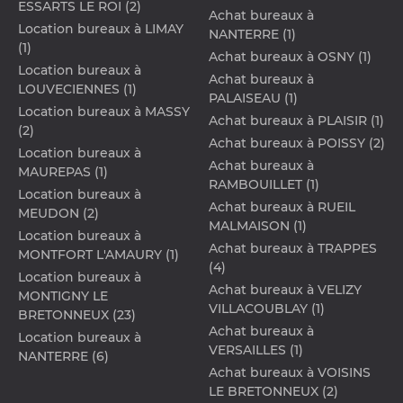
ESSARTS LE ROI (2)
Achat bureaux à
Location bureaux à LIMAY
NANTERRE (1)
(1)
Achat bureaux à OSNY (1)
Location bureaux à
Achat bureaux à
LOUVECIENNES (1)
PALAISEAU (1)
Location bureaux à MASSY
Achat bureaux à PLAISIR (1)
(2)
Achat bureaux à POISSY (2)
Location bureaux à
Achat bureaux à
MAUREPAS (1)
RAMBOUILLET (1)
Location bureaux à
Achat bureaux à RUEIL
MEUDON (2)
MALMAISON (1)
Location bureaux à
Achat bureaux à TRAPPES
MONTFORT L'AMAURY (1)
(4)
Location bureaux à
Achat bureaux à VELIZY
MONTIGNY LE
VILLACOUBLAY (1)
BRETONNEUX (23)
Achat bureaux à
Location bureaux à
VERSAILLES (1)
NANTERRE (6)
Achat bureaux à VOISINS
LE BRETONNEUX (2)