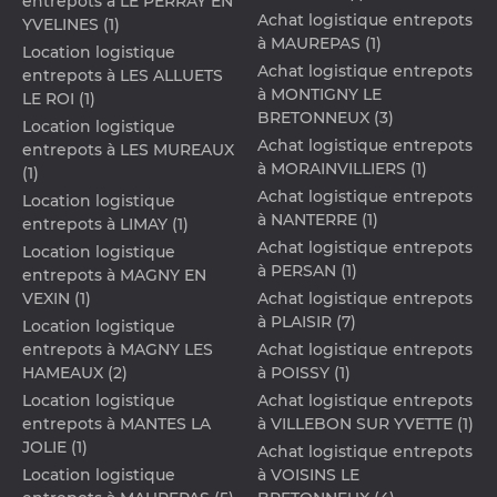
entrepots à LE PERRAY EN
Achat logistique entrepots
YVELINES (1)
à MAUREPAS (1)
Location logistique
Achat logistique entrepots
entrepots à LES ALLUETS
à MONTIGNY LE
LE ROI (1)
BRETONNEUX (3)
Location logistique
Achat logistique entrepots
entrepots à LES MUREAUX
à MORAINVILLIERS (1)
(1)
Achat logistique entrepots
Location logistique
à NANTERRE (1)
entrepots à LIMAY (1)
Achat logistique entrepots
Location logistique
à PERSAN (1)
entrepots à MAGNY EN
VEXIN (1)
Achat logistique entrepots
à PLAISIR (7)
Location logistique
entrepots à MAGNY LES
Achat logistique entrepots
HAMEAUX (2)
à POISSY (1)
Location logistique
Achat logistique entrepots
entrepots à MANTES LA
à VILLEBON SUR YVETTE (1)
JOLIE (1)
Achat logistique entrepots
Location logistique
à VOISINS LE