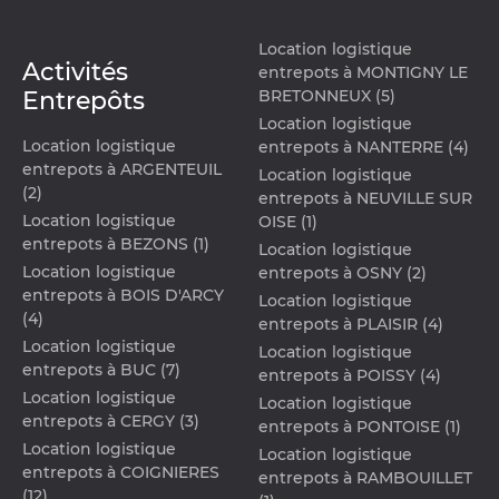
Location logistique
Activités
entrepots à MONTIGNY LE
Entrepôts
BRETONNEUX (5)
Location logistique
Location logistique
entrepots à NANTERRE (4)
entrepots à ARGENTEUIL
Location logistique
(2)
entrepots à NEUVILLE SUR
Location logistique
OISE (1)
entrepots à BEZONS (1)
Location logistique
Location logistique
entrepots à OSNY (2)
entrepots à BOIS D'ARCY
Location logistique
(4)
entrepots à PLAISIR (4)
Location logistique
Location logistique
entrepots à BUC (7)
entrepots à POISSY (4)
Location logistique
Location logistique
entrepots à CERGY (3)
entrepots à PONTOISE (1)
Location logistique
Location logistique
entrepots à COIGNIERES
entrepots à RAMBOUILLET
(12)