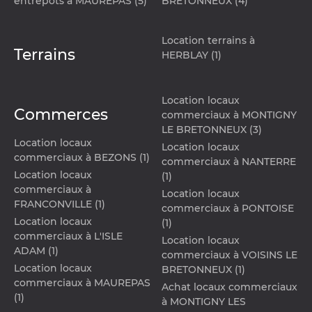
entrepots à MAUREPAS (5)
BRETONNEUX (4)
Location terrains à
Terrains
HERBLAY (1)
Location locaux
Commerces
commerciaux à MONTIGNY
LE BRETONNEUX (3)
Location locaux
Location locaux
commerciaux à BEZONS (1)
commerciaux à NANTERRE
Location locaux
(1)
commerciaux à
Location locaux
FRANCONVILLE (1)
commerciaux à PONTOISE
Location locaux
(1)
commerciaux à L'ISLE
Location locaux
ADAM (1)
commerciaux à VOISINS LE
Location locaux
BRETONNEUX (1)
commerciaux à MAUREPAS
Achat locaux commerciaux
(1)
à MONTIGNY LES