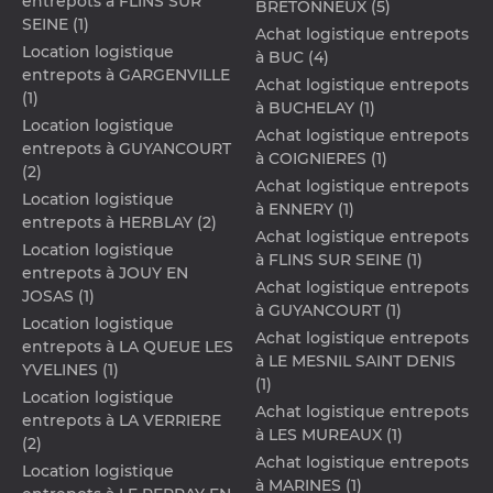
entrepots à FLINS SUR
BRETONNEUX (5)
SEINE (1)
Achat logistique entrepots
Location logistique
à BUC (4)
entrepots à GARGENVILLE
Achat logistique entrepots
(1)
à BUCHELAY (1)
Location logistique
Achat logistique entrepots
entrepots à GUYANCOURT
à COIGNIERES (1)
(2)
Achat logistique entrepots
Location logistique
à ENNERY (1)
entrepots à HERBLAY (2)
Achat logistique entrepots
Location logistique
à FLINS SUR SEINE (1)
entrepots à JOUY EN
Achat logistique entrepots
JOSAS (1)
à GUYANCOURT (1)
Location logistique
Achat logistique entrepots
entrepots à LA QUEUE LES
à LE MESNIL SAINT DENIS
YVELINES (1)
(1)
Location logistique
Achat logistique entrepots
entrepots à LA VERRIERE
à LES MUREAUX (1)
(2)
Achat logistique entrepots
Location logistique
à MARINES (1)