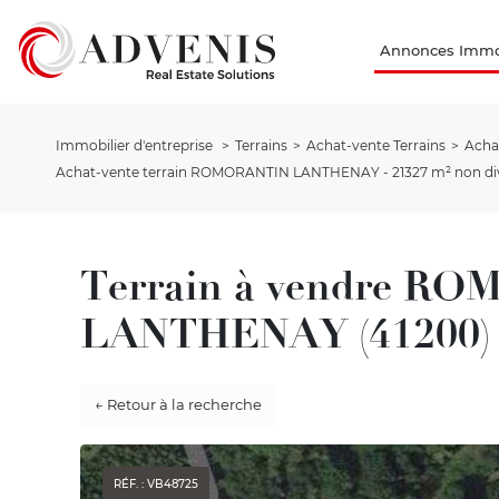
Annonces Immob
Immobilier d'entreprise
Terrains
Achat-vente Terrains
Achat
Achat-vente terrain ROMORANTIN LANTHENAY - 21327 m² non div
Terrain à vendre R
LANTHENAY (41200)
← Retour à la recherche
RÉF. : VB48725