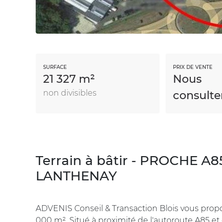
SURFACE
PRIX DE VENTE
21 327 m²
Nous
non divisibles
consulte
Terrain à bâtir - PROCHE 
LANTHENAY
ADVENIS Conseil & Transaction Blois vous propose,
000 m². Situé à proximité de l'autoroute A85 et