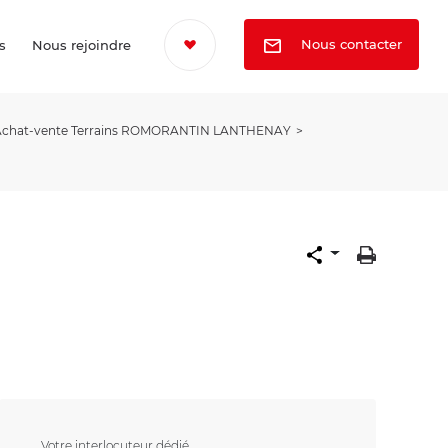
Nous contacter
s
Nous rejoindre
Achat-vente Terrains ROMORANTIN LANTHENAY
Votre interlocuteur dédié