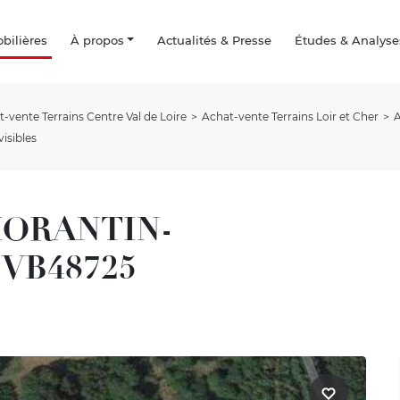
ilières
À propos
Actualités & Presse
Études & Analyse
-vente Terrains Centre Val de Loire
Achat-vente Terrains Loir et Cher
isibles
OMORANTIN-
 VB48725