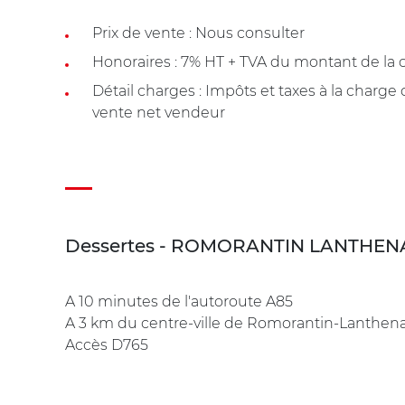
Prix de vente : Nous consulter
Honoraires : 7% HT + TVA du montant de la c
Détail charges : Impôts et taxes à la charge
vente net vendeur
Dessertes - ROMORANTIN LANTHENA
A 10 minutes de l'autoroute A85
A 3 km du centre-ville de Romorantin-Lanthen
Accès D765