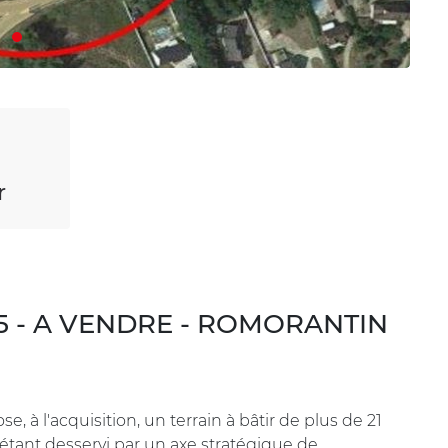
r
A85 - A VENDRE - ROMORANTIN
 à l'acquisition, un terrain à bâtir de plus de 21
 étant desservi par un axe stratégique de