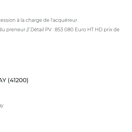
ession à la charge de l'acquéreur
 du preneur // Détail PV : 853 080 Euro HT HD prix de
Y (41200)
ay