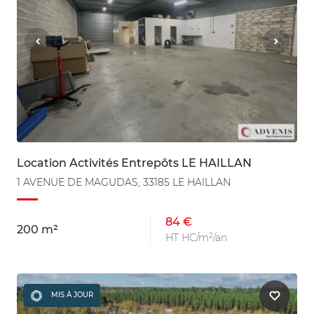
Location Activités Entrepôts LE HAILLAN
1 AVENUE DE MAGUDAS, 33185 LE HAILLAN
84 €
200 m²
HT HC/m²/an
MIS À JOUR