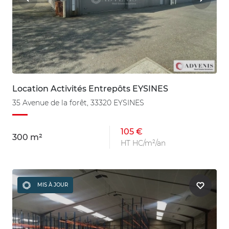
Location Activités Entrepôts EYSINES
35 Avenue de la forêt, 33320 EYSINES
105 €
300 m²
HT HC/m²/an
MIS À JOUR