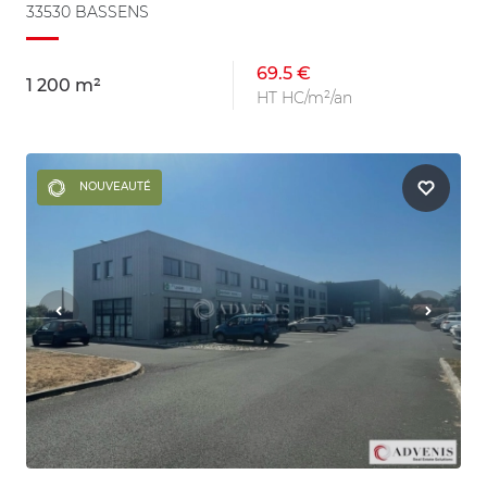
33530 BASSENS
69.5 €
1 200 m²
HT HC/m²/an
NOUVEAUTÉ