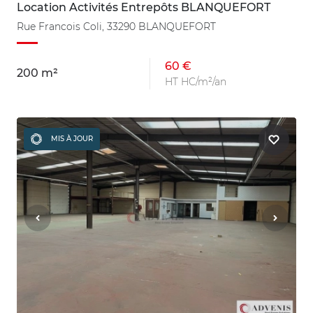
Location Activités Entrepôts BLANQUEFORT
Rue Francois Coli, 33290 BLANQUEFORT
60 €
200 m²
HT HC/m²/an
MIS À JOUR