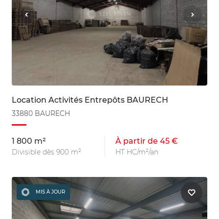
Location Activités Entrepôts BAURECH
33880 BAURECH
1 800 m²
À partir de 45 €
Divisible dès 900 m²
HT HC/m²/an
MIS À JOUR