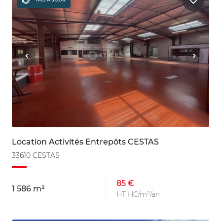
Location Activités Entrepôts CESTAS
33610 CESTAS
85 €
1 586 m²
HT HC/m²/an