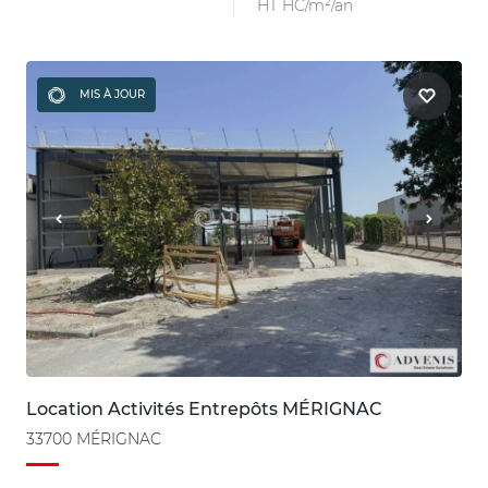
HT HC/m²/an
MIS À JOUR
Location Activités Entrepôts MÉRIGNAC
33700 MÉRIGNAC