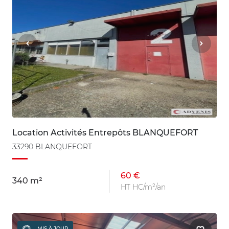
Location Activités Entrepôts BLANQUEFORT
33290 BLANQUEFORT
60 €
340 m²
HT HC/m²/an
MIS À JOUR