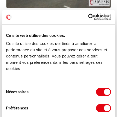
Location Activités Entrepôts BRUGES
5 rue de milan, 33520 BRUGES
Ce site web utilise des cookies.
77.48 €
2 259 m²
HT HC/m²/an
Ce site utilise des cookies destinés à améliorer la
performance du site et à vous proposer des services et
contenus personnalisés. Vous pouvez gérer à tout
moment vos préférences dans les paramétrages des
MIS À JOUR
cookies.
Sélection
Nécessaires
du
consentement
Préférences