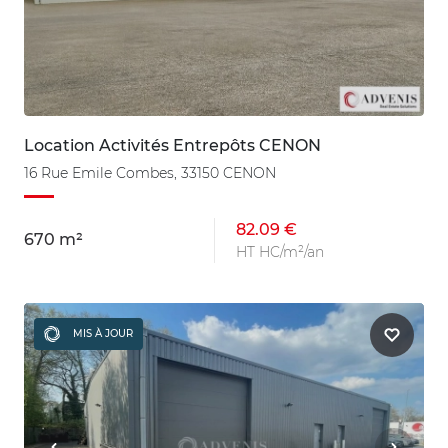
Location Activités Entrepôts CENON
16 Rue Emile Combes, 33150 CENON
82.09 €
670 m²
HT HC/m²/an
MIS À JOUR