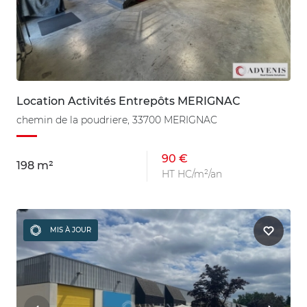
Location Activités Entrepôts MERIGNAC
chemin de la poudriere, 33700 MERIGNAC
90 €
198 m²
HT HC/m²/an
MIS À JOUR