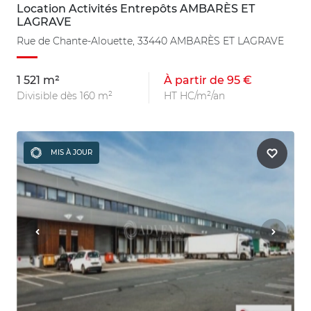
Location Activités Entrepôts AMBARÈS ET
LAGRAVE
Rue de Chante-Alouette, 33440 AMBARÈS ET LAGRAVE
1 521 m²
À partir de 95 €
Divisible dès 160 m²
HT HC/m²/an
MIS À JOUR