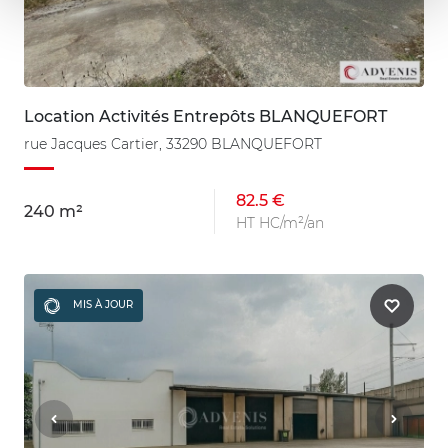
Location Activités Entrepôts BLANQUEFORT
rue Jacques Cartier, 33290 BLANQUEFORT
82.5 €
240 m²
HT HC/m²/an
MIS À JOUR