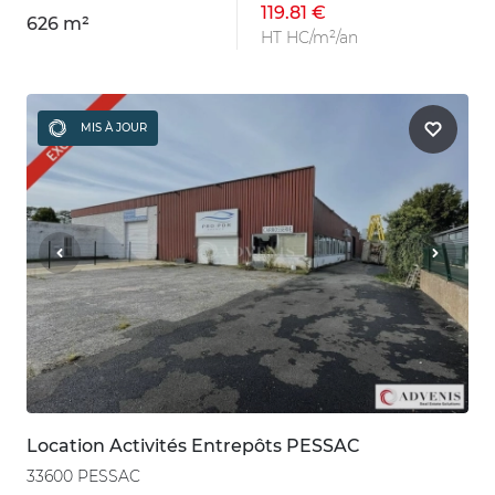
119.81 €
626 m²
HT HC/m²/an
MIS À JOUR
Location Activités Entrepôts PESSAC
33600 PESSAC