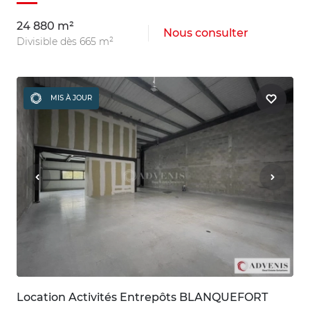
24 880 m²
Nous consulter
Divisible dès 665 m²
MIS À JOUR
Location Activités Entrepôts BLANQUEFORT