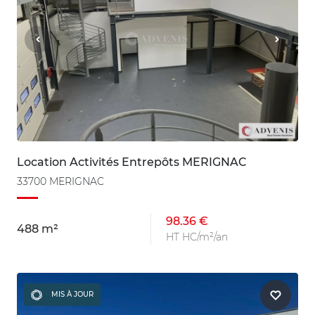
Location Activités Entrepôts MERIGNAC
33700 MERIGNAC
98.36 €
488 m²
HT HC/m²/an
MIS À JOUR