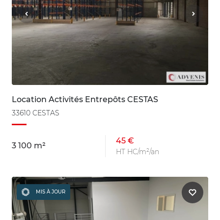
Location Activités Entrepôts CESTAS
33610 CESTAS
45 €
3 100 m²
HT HC/m²/an
MIS À JOUR