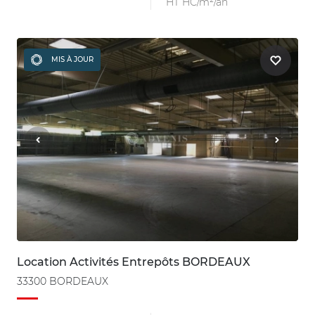
HT HC/m²/an
MIS À JOUR
Location Activités Entrepôts BORDEAUX
33300 BORDEAUX