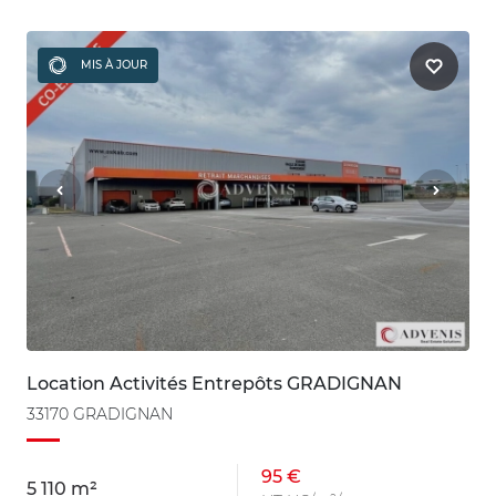
MIS À JOUR
Location Activités Entrepôts GRADIGNAN
33170 GRADIGNAN
95 €
5 110 m²