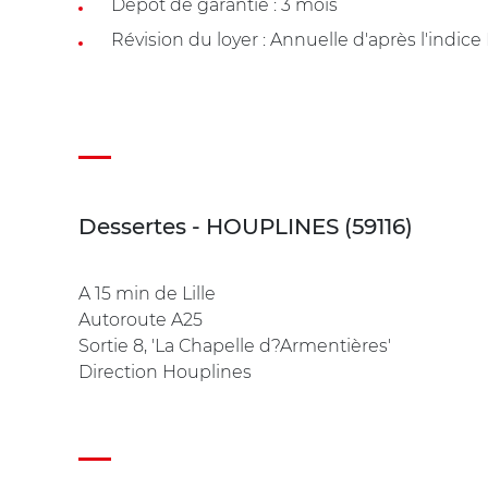
Dépôt de garantie : 3 mois
Révision du loyer : Annuelle d'après l'indice
Dessertes - HOUPLINES (59116)
A 15 min de Lille
Autoroute A25
Sortie 8, 'La Chapelle d?Armentières'
Direction Houplines