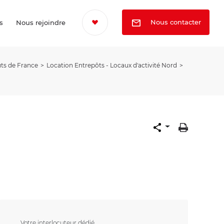
Nous contacter
s
Nous rejoindre
uts de France
Location Entrepôts - Locaux d'activité Nord
Votre interlocuteur dédié