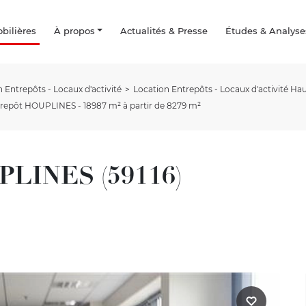
ilières
À propos
Actualités & Presse
Études & Analyse
 Entrepôts - Locaux d'activité
Location Entrepôts - Locaux d'activité Ha
trepôt HOUPLINES - 18987 m² à partir de 8279 m²
UPLINES (59116)