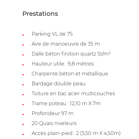
Prestations
Parking VL de 75
Aire de manoeuvre de 35 m
Dalle béton finition quartz 5t/m²
Hauteur utile : 9,8 mètres
Charpente béton et métallique
Bardage double peau
Toiture en bac acier multicouches
Trame poteau : 12,10 m X 7m
Profondeur 97 m
20 Quais niveleurs
Accès plain-pied : 2 (3,50 m X 4,50m)