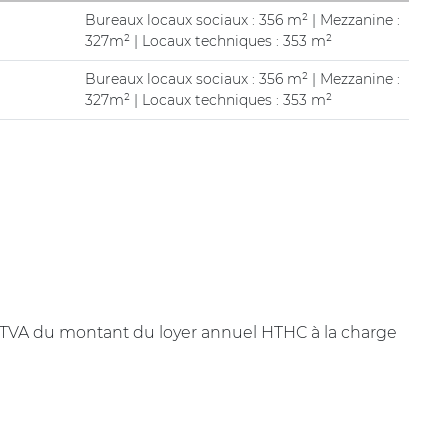
Bureaux locaux sociaux : 356 m² | Mezzanine :
327m² | Locaux techniques : 353 m²
Bureaux locaux sociaux : 356 m² | Mezzanine :
327m² | Locaux techniques : 353 m²
+ TVA du montant du loyer annuel HTHC à la charge