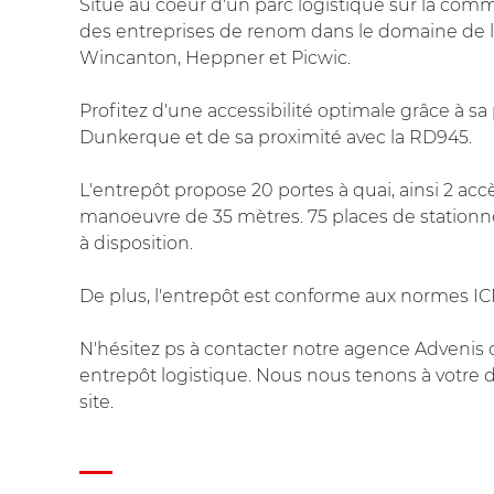
Situé au coeur d'un parc logistique sur la comm
des entreprises de renom dans le domaine de la
Wincanton, Heppner et Picwic.
Profitez d'une accessibilité optimale grâce à sa p
Dunkerque et de sa proximité avec la RD945.
L'entrepôt propose 20 portes à quai, ainsi 2 acc
manoeuvre de 35 mètres. 75 places de station
à disposition.
De plus, l'entrepôt est conforme aux normes ICPE
N'hésitez ps à contacter notre agence Advenis co
entrepôt logistique. Nous nous tenons à votre d
site.