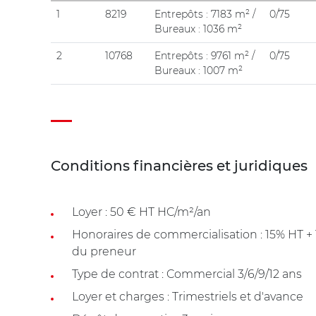
1
8219
Entrepôts : 7183 m² /
0/75
Bureaux : 1036 m²
2
10768
Entrepôts : 9761 m² /
0/75
Bureaux : 1007 m²
Conditions financières et juridiques
Loyer : 50 € HT HC/m²/an
Honoraires de commercialisation : 15% HT 
du preneur
Type de contrat : Commercial 3/6/9/12 ans
Loyer et charges : Trimestriels et d'avance