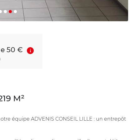
de 50 €
n
219 M²
 notre équipe ADVENIS CONSEIL LILLE : un entrepôt