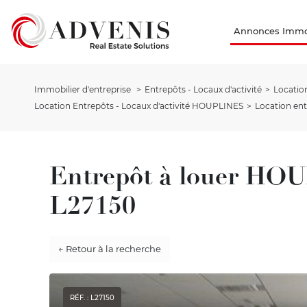
Annonces Immob
Immobilier d'entreprise
Entrepôts - Locaux d'activité
Location
Location Entrepôts - Locaux d'activité HOUPLINES
Location en
Entrepôt à louer HO
L27150
← Retour à la recherche
RÉF. : L27150