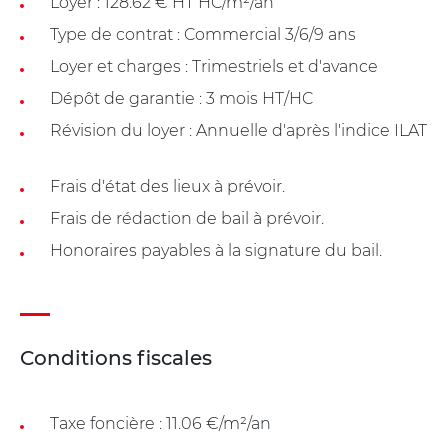
Loyer : 128.62 € HT HC/m²/an
Type de contrat : Commercial 3/6/9 ans
Loyer et charges : Trimestriels et d'avance
Dépôt de garantie : 3 mois HT/HC
Révision du loyer : Annuelle d'après l'indice ILAT
Frais d'état des lieux à prévoir.
Frais de rédaction de bail à prévoir.
Honoraires payables à la signature du bail.
Conditions fiscales
Taxe foncière : 11.06 €/m²/an