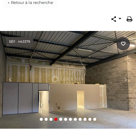
← Retour à la recherche
RÉF. : H43379