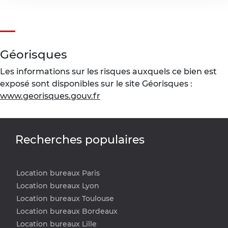
Géorisques
Les informations sur les risques auxquels ce bien est
exposé sont disponibles sur le site Géorisques :
www.georisques.gouv.fr
Recherches populaires
Location bureaux Paris
Location bureaux Lyon
Location bureaux Toulouse
Location bureaux Bordeaux
Location bureaux Lille