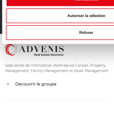
Vente bureaux Haute Garonne
Vente bureaux Ile et Vilaine
Autoriser la sélection
Vente bureaux Meurthe et Moselle
Vente bureaux Hérault
Refuser
Spécialiste de l'immobilier d'entreprise Conseil, Property
Management, Facility Management et Asset Management
Découvrir le groupe