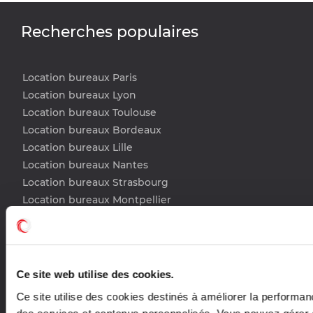
Recherches populaires
Location bureaux Paris
Location bureaux Lyon
Location bureaux Toulouse
Location bureaux Bordeaux
Location bureaux Lille
Location bureaux Nantes
Location bureaux Strasbourg
Location bureaux Montpellier
Location bureaux Tours
Vente bureaux Paris
Vente bureaux Lyon
Vente bureaux Toulouse
Ce site web utilise des cookies.
Vente bureaux Bordeaux
Ce site utilise des cookies destinés à améliorer la performan
Vente bureaux Lille