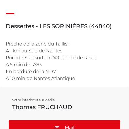
Dessertes - LES SORINIÈRES (44840)
Proche de la zone du Taillis :
A 1 km au Sud de Nantes
Rocade Sud sortie n°49 - Porte de Rezé
A 5 min de l'A83
En bordure de la N137
A 10 min de Nantes Atlantique
Votre interlocuteur dédié
Thomas FRUCHAUD
Mail