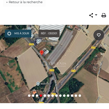
← Retour à la recherche
MIS À JOUR
RÉF. : O55301