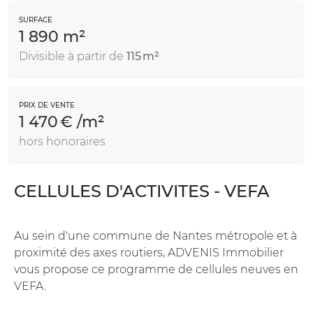
SURFACE
1 890 m²
Divisible à partir de
115 m²
PRIX DE VENTE
1 470 € /m²
hors honoraires
CELLULES D'ACTIVITES - VEFA
Au sein d'une commune de Nantes métropole et à
proximité des axes routiers, ADVENIS Immobilier
vous propose ce programme de cellules neuves en
VEFA.