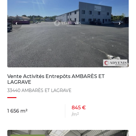
Vente Activités Entrepôts AMBARÈS ET
LAGRAVE
33440 AMBARÈS ET LAGRAVE
845 €
1 656 m²
/m²