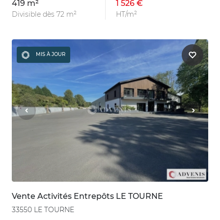
419 m²
1 526 €
Divisible dès 72 m²
HT/m²
MIS À JOUR
Vente Activités Entrepôts LE TOURNE
33550 LE TOURNE