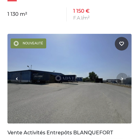
1 150 €
1 130 m²
F.A.I/m²
NOUVEAUTÉ
Vente Activités Entrepôts BLANQUEFORT