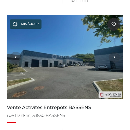
HD HH/m²
MIS À JOUR
Vente Activités Entrepôts BASSENS
rue franklin, 33530 BASSENS