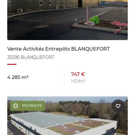
Vente Activités Entrepôts BLANQUEFORT
33290 BLANQUEFORT
747 €
4 285 m²
HD/m²
NOUVEAUTÉ