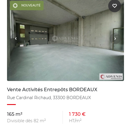
NOUVEAUTÉ
Vente Activités Entrepôts BORDEAUX
Rue Cardinal Richaud, 33300 BORDEAUX
165 m²
1 730 €
Divisible dès 82 m²
HT/m²