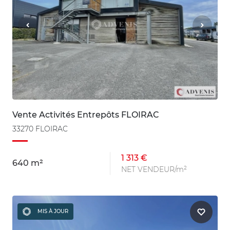
Vente Activités Entrepôts FLOIRAC
33270 FLOIRAC
1 313 €
640 m²
NET VENDEUR/m²
MIS À JOUR