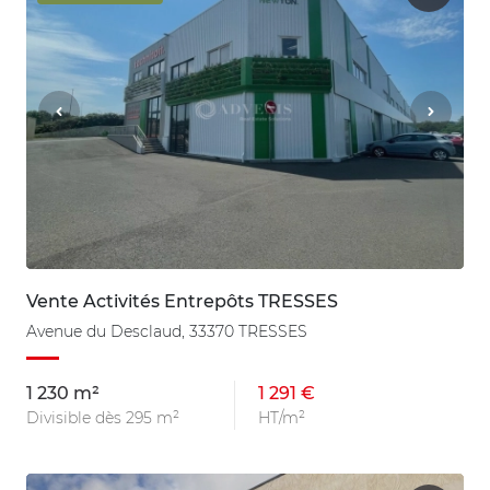
Vente Activités Entrepôts TRESSES
Avenue du Desclaud, 33370 TRESSES
1 230 m²
1 291 €
Divisible dès 295 m²
HT/m²