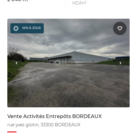
HD/m²
MIS À JOUR
Vente Activités Entrepôts BORDEAUX
rue yves glotin, 33300 BORDEAUX