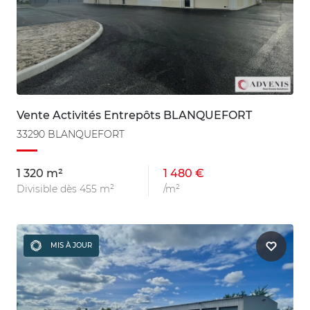
Vente Activités Entrepôts BLANQUEFORT
33290 BLANQUEFORT
1 320 m²
1 480 €
Divisible dès 455 m²
/m²
MIS À JOUR