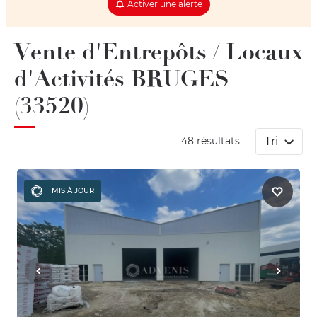
Activer une alerte
Vente d'Entrepôts / Locaux
d'Activités BRUGES
(33520)
Tri
48 résultats
MIS À JOUR