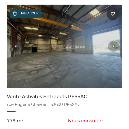
MIS À JOUR
Vente Activités Entrepôts PESSAC
rue Eugène Chevreul, 33600 PESSAC
779 m²
Nous consulter