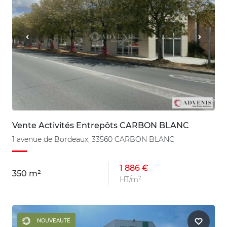
Vente Activités Entrepôts CARBON BLANC
1 avenue de Bordeaux, 33560 CARBON BLANC
1 886 €
350 m²
HT/m²
NOUVEAUTÉ