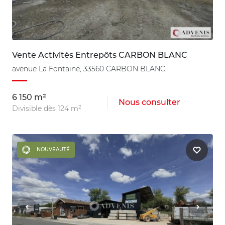
Vente Activités Entrepôts CARBON BLANC
avenue La Fontaine, 33560 CARBON BLANC
6 150 m²
Nous consulter
Divisible dès 124 m²
NOUVEAUTÉ