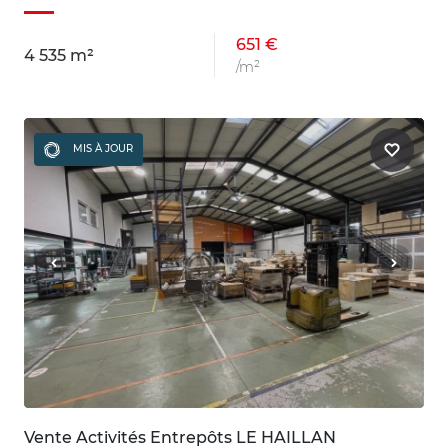
651 €
4 535 m²
/m²
MIS À JOUR
Vente Activités Entrepôts LE HAILLAN