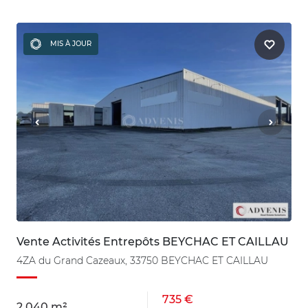
MIS À JOUR
Vente Activités Entrepôts BEYCHAC ET CAILLAU
4ZA du Grand Cazeaux, 33750 BEYCHAC ET CAILLAU
735 €
2 040 m²