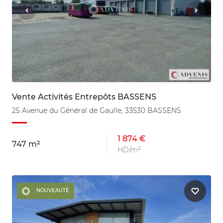
Vente Activités Entrepôts BASSENS
25 Avenue du Général de Gaulle, 33530 BASSENS
1 874 €
747 m²
HD/m²
NOUVEAUTÉ