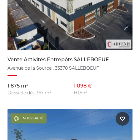
Vente Activités Entrepôts SALLEBOEUF
Avenue de la Source , 33370 SALLEBOEUF
1 875 m²
1 098 €
Divisible dès 367 m²
HT/m²
NOUVEAUTÉ