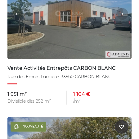
Vente Activités Entrepôts CARBON BLANC
Rue des Frères Lumière, 33560 CARBON BLANC
1 951 m²
1 104 €
Divisible dès 252 m²
/m²
NOUVEAUTÉ