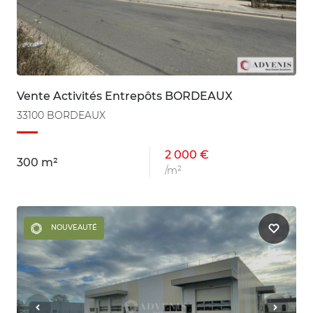
Vente Activités Entrepôts BORDEAUX
33100 BORDEAUX
2 000 €
300 m²
/m²
NOUVEAUTÉ