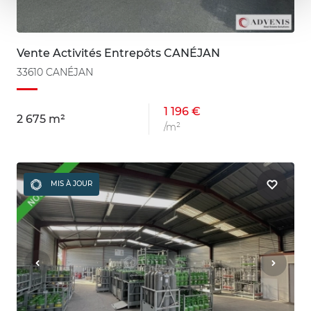
Vente Activités Entrepôts CANÉJAN
33610 CANÉJAN
1 196 €
2 675 m²
/m²
MIS À JOUR