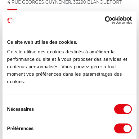
4 RUE GEORGES GUYNEMER, 33290 BLANQUEFORT
567 €
3 000 m²
HD/m²
Ce site web utilise des cookies.
Ce site utilise des cookies destinés à améliorer la
NOUVEAUTÉ
performance du site et à vous proposer des services et
contenus personnalisés. Vous pouvez gérer à tout
moment vos préférences dans les paramétrages des
cookies.
Sélection
Nécessaires
du
consentement
Préférences