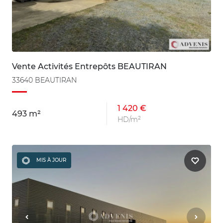
Vente Activités Entrepôts BEAUTIRAN
33640 BEAUTIRAN
1 420 €
493 m²
HD/m²
MIS À JOUR