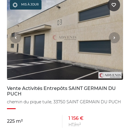
MIS À JOUR
Vente Activités Entrepôts SAINT GERMAIN DU
PUCH
chemin du pique tuile, 33750 SAINT GERMAIN DU PUCH
1 156 €
225 m²
HT/m²