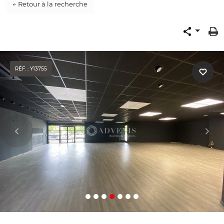
← Retour à la recherche
RÉF. : Y13755