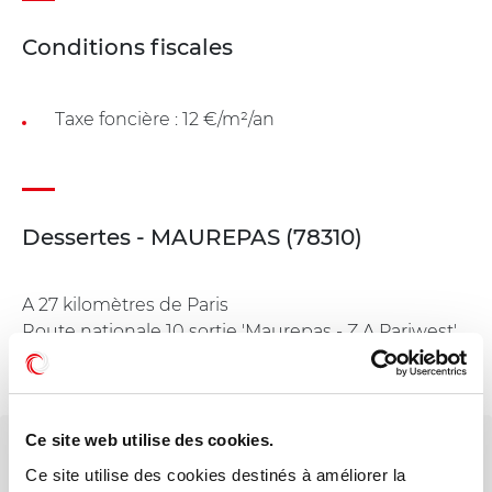
Conditions fiscales
Taxe foncière : 12 €/m²/an
Dessertes - MAUREPAS (78310)
A 27 kilomètres de Paris
Route nationale 10 sortie 'Maurepas - Z.A Pariwest'
Gare SNCF station 'La Verrière'
Gare SNCF station 'Coignières'
Ce site web utilise des cookies.
Votre interlocuteur dédié
Ce site utilise des cookies destinés à améliorer la