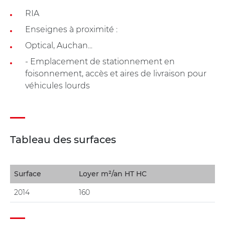
RIA
Enseignes à proximité :
Optical, Auchan...
- Emplacement de stationnement en
foisonnement, accès et aires de livraison pour
véhicules lourds
Tableau des surfaces
Surface
Loyer m²/an HT HC
2014
160