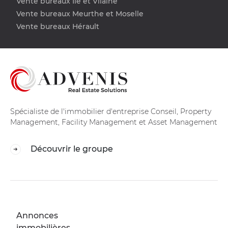
Vente bureaux Ile et Vilaine
Vente bureaux Meurthe et Moselle
Vente bureaux Hérault
Spécialiste de l'immobilier d'entreprise Conseil, Property
Management, Facility Management et Asset Management
Découvrir le groupe
Annonces
immobilières