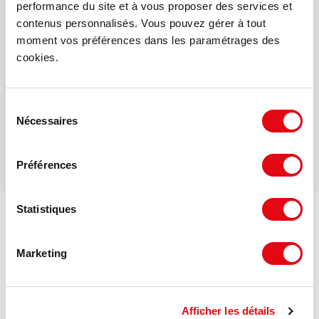
Clément DE GAYARDON
performance du site et à vous proposer des services et
contenus personnalisés. Vous pouvez gérer à tout
moment vos préférences dans les paramétrages des
Mail
cookies.
Téléphone
Sélection
Nécessaires
du
consentement
Préférences
Statistiques
Voir les offres similaires
Marketing
Afficher les détails