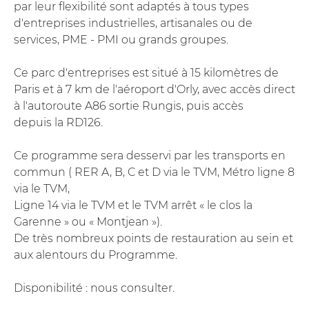
par leur flexibilité sont adaptés à tous types
d'entreprises industrielles, artisanales ou de
services, PME - PMI ou grands groupes.
Ce parc d'entreprises est situé à 15 kilomètres de
Paris et à 7 km de l'aéroport d'Orly, avec accès direct
à l'autoroute A86 sortie Rungis, puis accès
depuis la RD126.
Ce programme sera desservi par les transports en
commun ( RER A, B, C et D via le TVM, Métro ligne 8
via le TVM,
Ligne 14 via le TVM et le TVM arrêt « le clos la
Garenne » ou « Montjean »).
De très nombreux points de restauration au sein et
aux alentours du Programme.
Disponibilité : nous consulter.