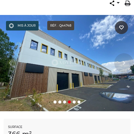
MIS À JOUR
RÉF. : Q44748
SURFACE