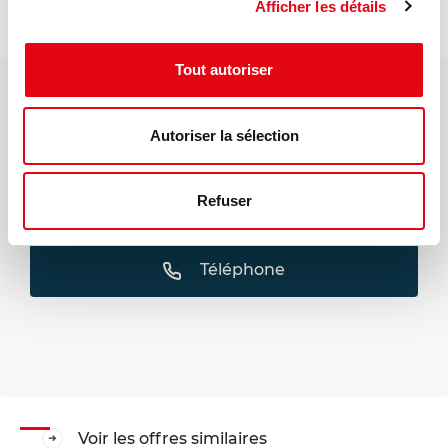
Prolongement de la ligne de Métro 14 station
Afficher les détails
'Chevilly - Trois communes'
Tout autoriser
Votre interlocuteur dédié
Vincent AVARRE
Autoriser la sélection
Mail
Refuser
Téléphone
Voir les offres similaires