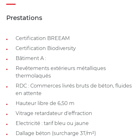
Prestations
Certification BREEAM
Certification Biodiversity
Bâtiment A :
Revêtements extérieurs métalliques
thermolaqués
RDC : Commerces livrés bruts de béton, fluides
en attente
Hauteur libre de 6,50 m
Vitrage retardateur d'effraction
Electricité : tarif bleu ou jaune
Dallage béton (surcharge 3T/m²)