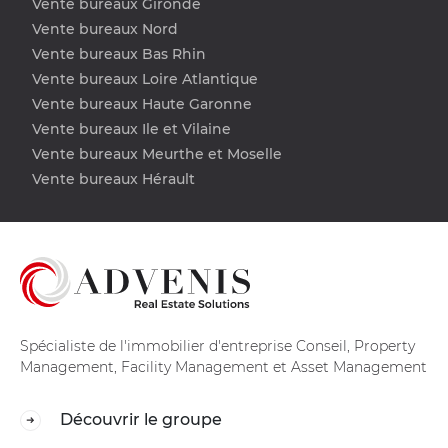
Vente bureaux Gironde
Vente bureaux Nord
Vente bureaux Bas Rhin
Vente bureaux Loire Atlantique
Vente bureaux Haute Garonne
Vente bureaux Ile et Vilaine
Vente bureaux Meurthe et Moselle
Vente bureaux Hérault
Spécialiste de l'immobilier d'entreprise Conseil, Property
Management, Facility Management et Asset Management
Découvrir le groupe