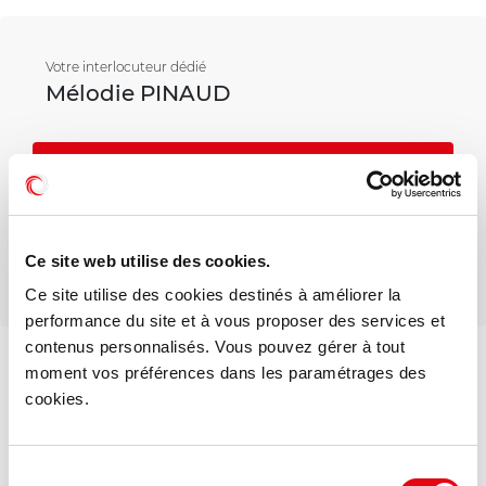
Votre interlocuteur dédié
Mélodie PINAUD
Mail
Téléphone
Ce site web utilise des cookies.
Ce site utilise des cookies destinés à améliorer la
performance du site et à vous proposer des services et
contenus personnalisés. Vous pouvez gérer à tout
moment vos préférences dans les paramétrages des
cookies.
DPE - GES
Consommation énergétique :
Sélection