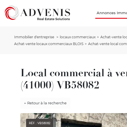
Annonces Immob
Immobilier d'entreprise
locaux commerciaux
Achat-vente l
Achat-vente locaux commerciaux BLOIS
Achat-vente local comm
Local commercial à v
(41000) VB58082
← Retour à la recherche
RÉF. : VB58082