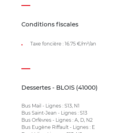
Conditions fiscales
Taxe foncière : 16.75 €/m²/an
Dessertes - BLOIS (41000)
Bus Mail - Lignes : S13, N1
Bus Saint-Jean - Lignes : S13
Bus Orfèvres - Lignes : A, D, N2
Bus Eugène Riffault - Lignes : E