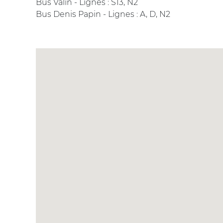
Bus Valin - Lignes : S13, N2
Bus Denis Papin - Lignes : A, D, N2