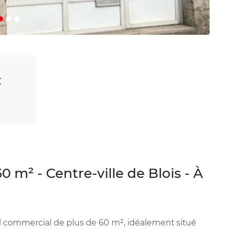
€
 m² - Centre-ville de Blois - À
l commercial de plus de 60 m², idéalement situé