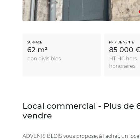
SURFACE
PRIX DE VENTE
62 m²
85 000 
non divisibles
HT HC hors
honoraires
Local commercial - Plus de 60
vendre
ADVENIS BLOIS vous propose, à l'achat, un loca