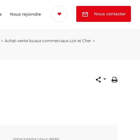
Nous contacter
s
Nous rejoindre
Achat-vente locaux commerciaux Loir et Cher
Votre interlocuteur dédié