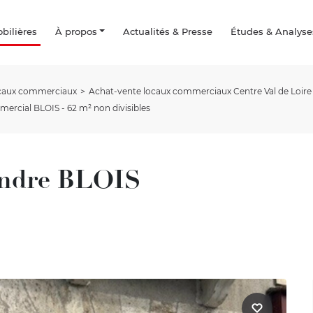
ilières
À propos
Actualités & Presse
Études & Analyse
ocaux commerciaux
Achat-vente locaux commerciaux Centre Val de Loire
ercial BLOIS - 62 m² non divisibles
endre BLOIS