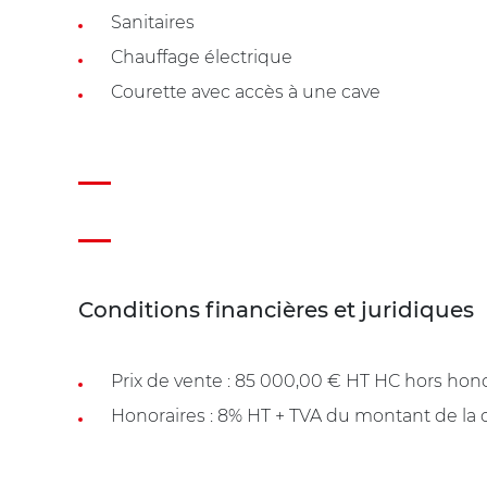
Sanitaires
Chauffage électrique
Courette avec accès à une cave
Conditions financières et juridiques
Prix de vente : 85 000,00 € HT HC hors hono
Honoraires : 8% HT + TVA du montant de la c