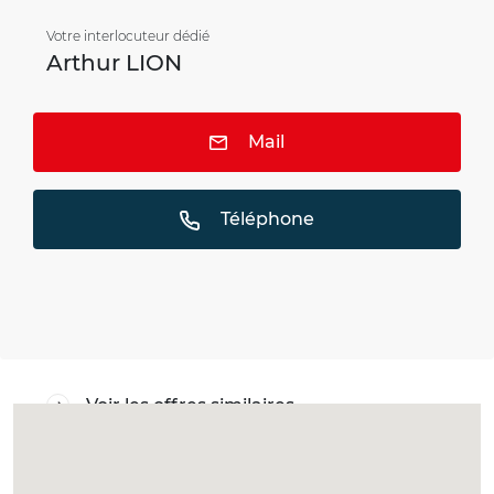
Votre interlocuteur dédié
Arthur LION
Mail
Téléphone
Voir les offres similaires