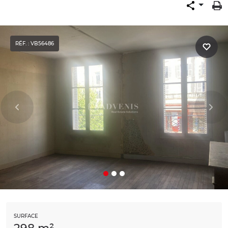
RÉF. : VB56486
SURFACE