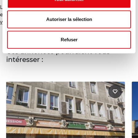
Les informations sur les risques auxquels ce bien est
exposé sont disponibles sur le site Géorisques :
Autoriser la sélection
www.georisques.gouv.fr
Refuser
Ces annonces pourraient vous
intéresser :