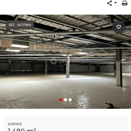
RÉF. : BC57806
SURFACE