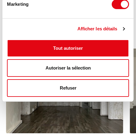
Marketing
Ces annonces pourraient vous
intéresser :
Afficher les détails
Tout autoriser
Autoriser la sélection
Refuser