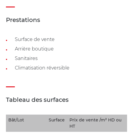
Prestations
Surface de vente
Arrière boutique
Sanitaires
Climatisation réversible
Tableau des surfaces
Bât/Lot
Surface
Prix de vente /m² HD ou
HT