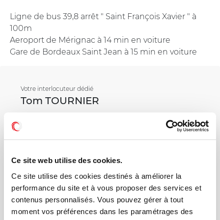
Ligne de bus 39,8 arrêt " Saint François Xavier " à
100m
Aeroport de Mérignac à 14 min en voiture
Gare de Bordeaux Saint Jean à 15 min en voiture
Votre interlocuteur dédié
Tom TOURNIER
Mail
Ce site web utilise des cookies.
Téléphone
Ce site utilise des cookies destinés à améliorer la
performance du site et à vous proposer des services et
contenus personnalisés. Vous pouvez gérer à tout
moment vos préférences dans les paramétrages des