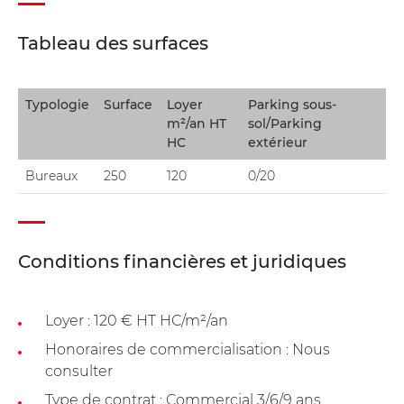
Tableau des surfaces
Typologie
Surface
Loyer
Parking sous-
m²/an HT
sol/Parking
HC
extérieur
Bureaux
250
120
0/20
Conditions financières et juridiques
Loyer : 120 € HT HC/m²/an
Honoraires de commercialisation : Nous
consulter
Type de contrat : Commercial 3/6/9 ans