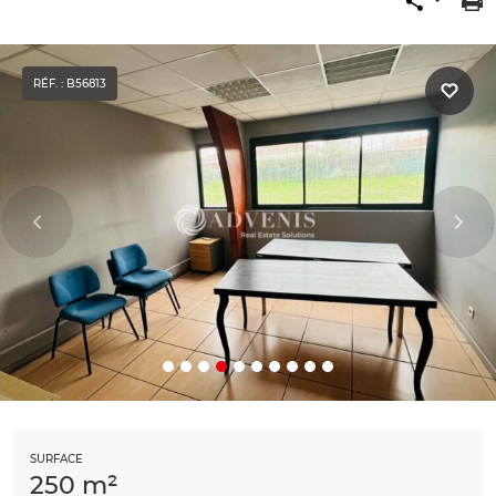
RÉF. : B56813
SURFACE
250 m²