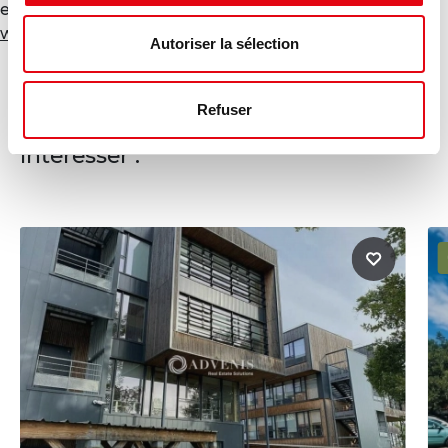
exposé sont disponibles sur le site Géorisques :
www.georisques.gouv.fr
Autoriser la sélection
Refuser
Ces annonces pourraient vous
intéresser :