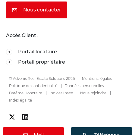
Nous contacter
Accès Client :
Portail locataire
Portail propriétaire
© Advenis Real Estate Solutions 2026
Mentions légales
Politique de confidentialité
Données personnelles
Barême Honoraire
Indices Insee
Nous rejoindre
Index égalité