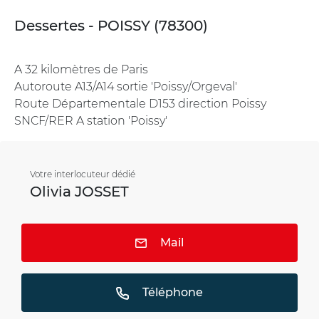
Dessertes - POISSY (78300)
A 32 kilomètres de Paris
Autoroute A13/A14 sortie 'Poissy/Orgeval'
Route Départementale D153 direction Poissy
SNCF/RER A station 'Poissy'
Votre interlocuteur dédié
Olivia JOSSET
Mail
Téléphone