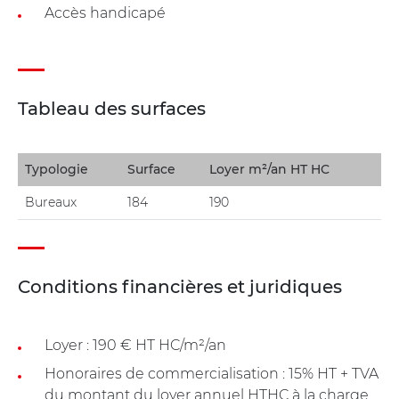
Accès handicapé
Tableau des surfaces
Typologie
Surface
Loyer m²/an HT HC
Bureaux
184
190
Conditions financières et juridiques
Loyer : 190 € HT HC/m²/an
Honoraires de commercialisation : 15% HT + TVA
du montant du loyer annuel HTHC à la charge