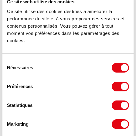
Ce site web utilise des cookies.
Ce site utilise des cookies destinés à améliorer la
performance du site et à vous proposer des services et
contenus personnalisés. Vous pouvez gérer à tout
moment vos préférences dans les paramétrages des
cookies.
Sélection
Nécessaires
du
consentement
Préférences
Statistiques
DPE - GES
Consommation énergétique :
Marketing
Diagnostic en cours de réalisation