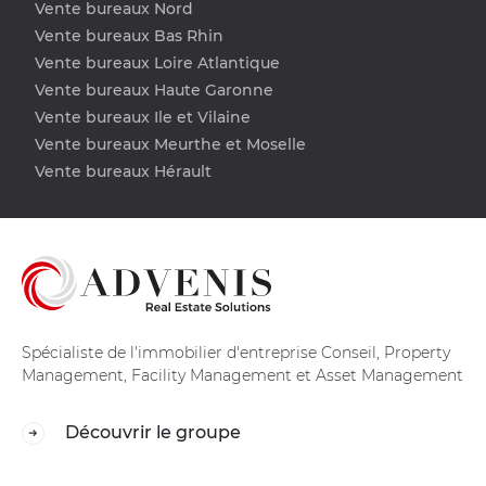
Vente bureaux Nord
Vente bureaux Bas Rhin
Vente bureaux Loire Atlantique
Vente bureaux Haute Garonne
Vente bureaux Ile et Vilaine
Vente bureaux Meurthe et Moselle
Vente bureaux Hérault
Spécialiste de l'immobilier d'entreprise Conseil, Property
Management, Facility Management et Asset Management
Découvrir le groupe