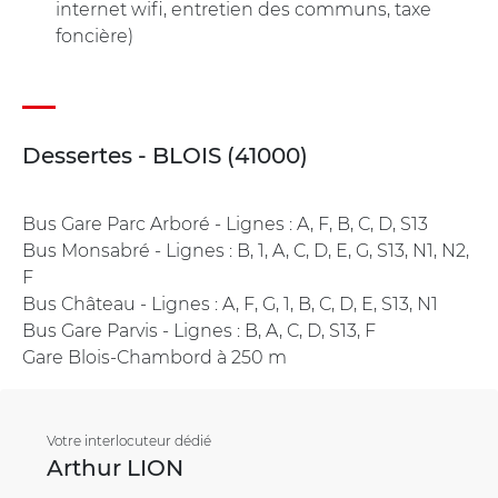
internet wifi, entretien des communs, taxe
foncière)
Dessertes - BLOIS (41000)
Bus Gare Parc Arboré - Lignes : A, F, B, C, D, S13
Bus Monsabré - Lignes : B, 1, A, C, D, E, G, S13, N1, N2,
F
Bus Château - Lignes : A, F, G, 1, B, C, D, E, S13, N1
Bus Gare Parvis - Lignes : B, A, C, D, S13, F
Gare Blois-Chambord à 250 m
Votre interlocuteur dédié
Arthur LION