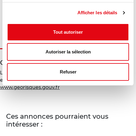
Gaz à effet de serre :
Afficher les détails
Diagnostic en cours de réalisation
Tout autoriser
Autoriser la sélection
Géorisques
Refuser
Les informations sur les risques auxquels ce bien est
exposé sont disponibles sur le site Géorisques :
www.georisques.gouv.fr
Ces annonces pourraient vous
intéresser :