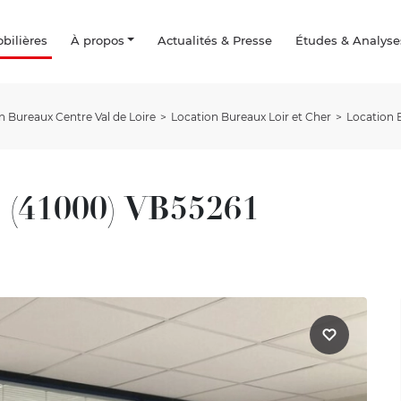
ilières
À propos
Actualités & Presse
Études & Analyse
n Bureaux Centre Val de Loire
Location Bureaux Loir et Cher
Location 
 (41000) VB55261