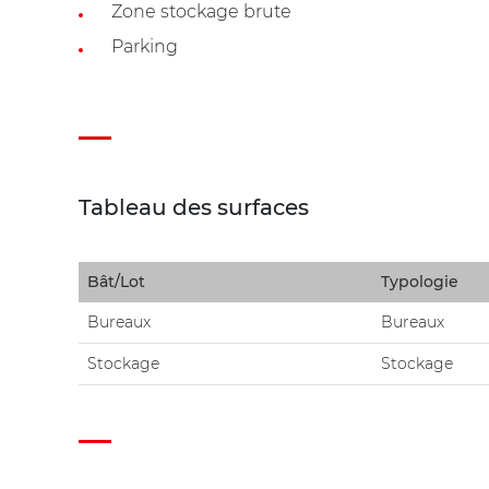
Zone stockage brute
Parking
Tableau des surfaces
Bât/Lot
Typologie
Bureaux
Bureaux
Stockage
Stockage