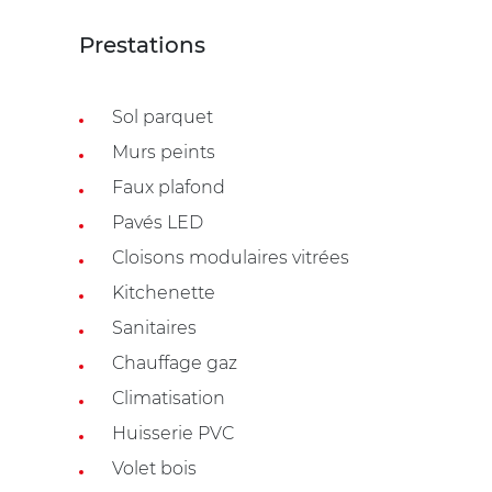
Prestations
Sol parquet
Murs peints
Faux plafond
Pavés LED
Cloisons modulaires vitrées
Kitchenette
Sanitaires
Chauffage gaz
Climatisation
Huisserie PVC
Volet bois