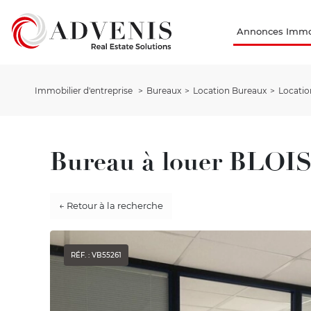
Annonces Immob
Immobilier d'entreprise
Bureaux
Location Bureaux
Locatio
Bureau à louer BLOIS
← Retour à la recherche
RÉF. : VB55261