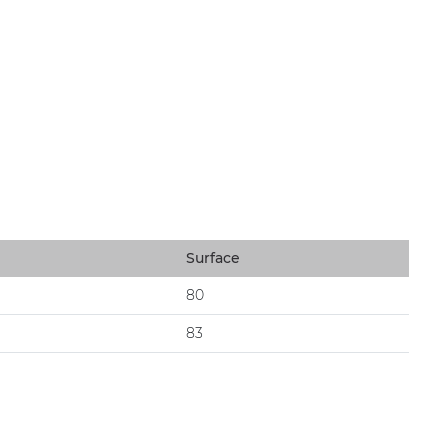
Surface
80
83