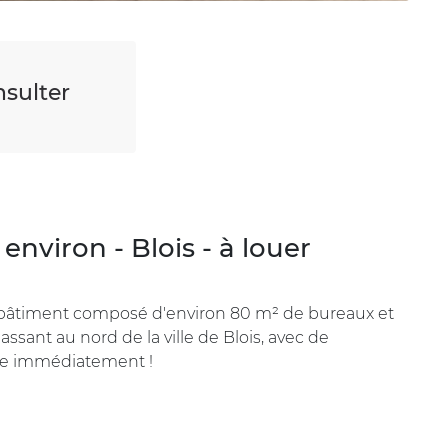
sulter
nviron - Blois - à louer
n bâtiment composé d'environ 80 m² de bureaux et
ssant au nord de la ville de Blois, avec de
le immédiatement !