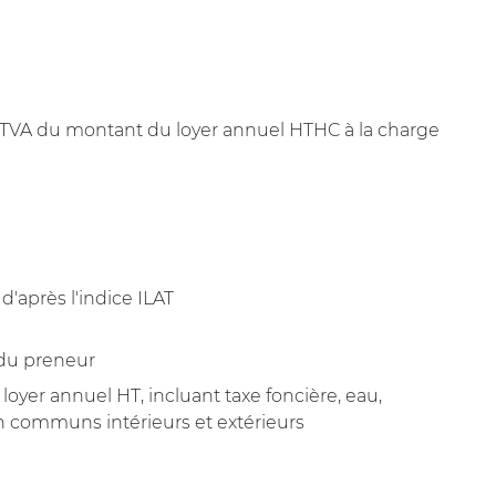
+ TVA du montant du loyer annuel HTHC à la charge
 d'après l'indice ILAT
 du preneur
 loyer annuel HT, incluant taxe foncière, eau,
ien communs intérieurs et extérieurs