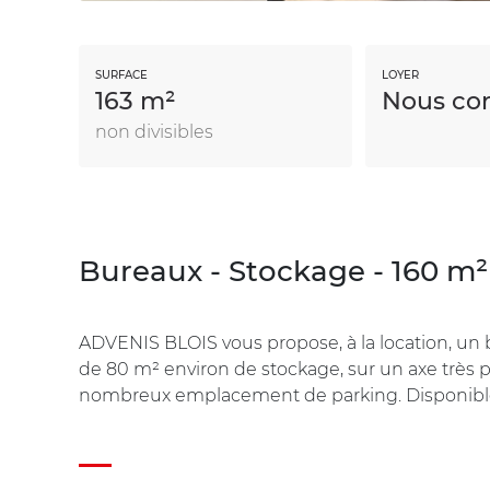
SURFACE
LOYER
163 m²
Nous con
non divisibles
Bureaux - Stockage - 160 m² e
ADVENIS BLOIS vous propose, à la location, u
de 80 m² environ de stockage, sur un axe très pa
nombreux emplacement de parking. Disponib