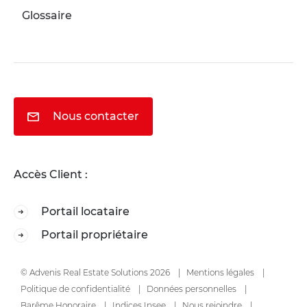
Glossaire
Nous contacter
Accès Client :
Portail locataire
Portail propriétaire
© Advenis Real Estate Solutions 2026
Mentions légales
Politique de confidentialité
Données personnelles
Barême Honoraire
Indices Insee
Nous rejoindre