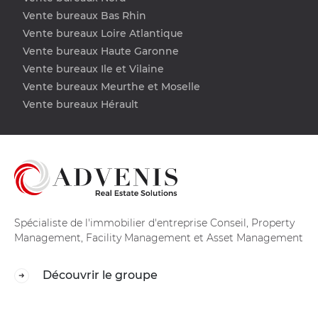
Vente bureaux Bas Rhin
Vente bureaux Loire Atlantique
Vente bureaux Haute Garonne
Vente bureaux Ile et Vilaine
Vente bureaux Meurthe et Moselle
Vente bureaux Hérault
Spécialiste de l'immobilier d'entreprise Conseil, Property
Management, Facility Management et Asset Management
Découvrir le groupe