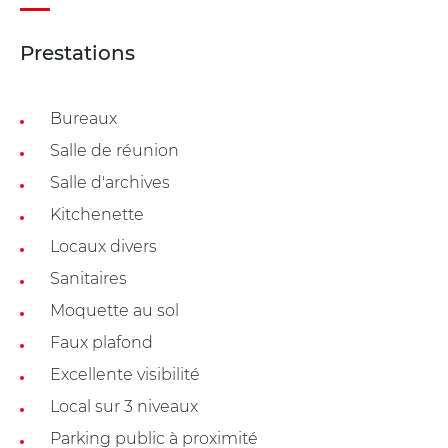
Prestations
Bureaux
Salle de réunion
Salle d'archives
Kitchenette
Locaux divers
Sanitaires
Moquette au sol
Faux plafond
Excellente visibilité
Local sur 3 niveaux
Parking public à proximité