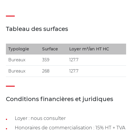
Tableau des surfaces
Typologie
Surface
Loyer m²/an HT HC
Bureaux
359
127.7
Bureaux
268
127.7
Conditions financières et juridiques
Loyer : nous consulter
Honoraires de commercialisation : 15% HT + TVA