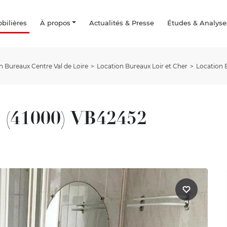
ilières
À propos
Actualités & Presse
Études & Analyse
n Bureaux Centre Val de Loire
Location Bureaux Loir et Cher
Location 
 (41000) VB42452