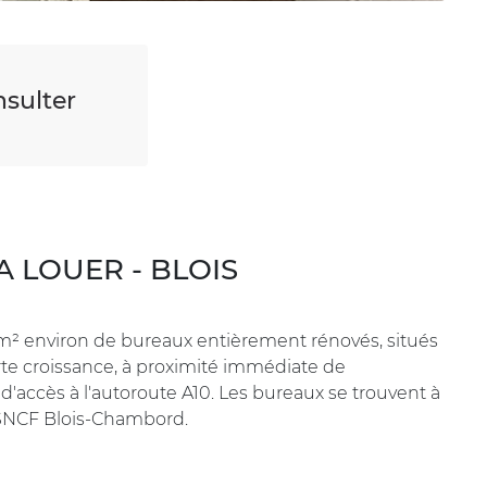
sulter
 A LOUER - BLOIS
 m² environ de bureaux entièrement rénovés, situés
forte croissance, à proximité immédiate de
'accès à l'autoroute A10. Les bureaux se trouvent à
e SNCF Blois-Chambord.