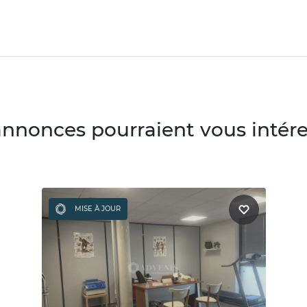
annonces pourraient vous intéres
MISE À JOUR