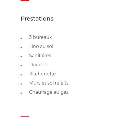
Prestations
3 bureaux
Lino au sol
Sanitaires
Douche
Kitchenette
Murs et sol refaits
Chauffage au gaz