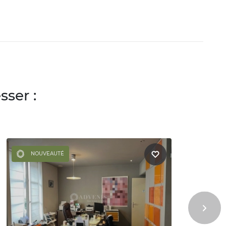
ser :
NOUVEAUTÉ