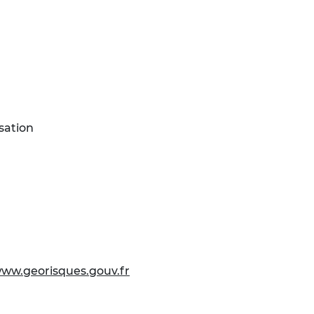
sation
ww.georisques.gouv.fr