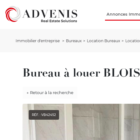
Annonces Immob
Immobilier d'entreprise
Bureaux
Location Bureaux
Locatio
Bureau à louer BLOIS
← Retour à la recherche
RÉF. : VB42452