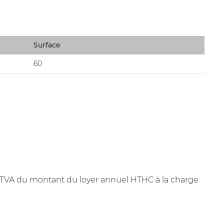
Surface
60
+ TVA du montant du loyer annuel HTHC à la charge