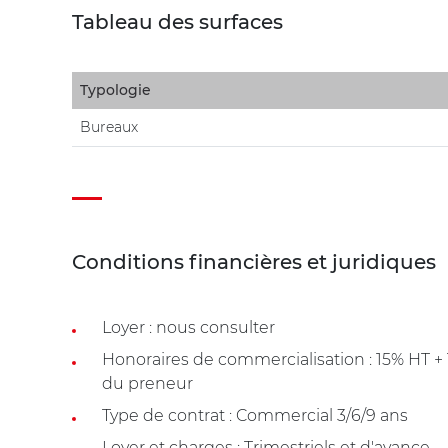
Tableau des surfaces
Typologie
Bureaux
Conditions financières et juridiques
Loyer : nous consulter
Honoraires de commercialisation : 15% HT 
du preneur
Type de contrat : Commercial 3/6/9 ans
Loyer et charges : Trimestriels et d'avance