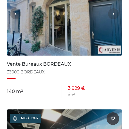
Vente Bureaux BORDEAUX
33000 BORDEAUX
3 929 €
140 m²
/m²
MIS À JOUR