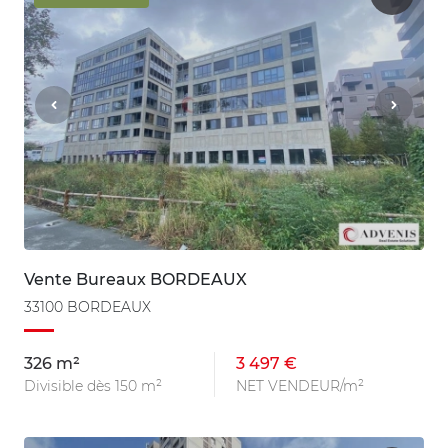
Vente Bureaux BORDEAUX
33100 BORDEAUX
326 m²
3 497 €
Divisible dès 150 m²
NET VENDEUR/m²