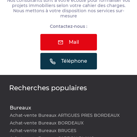
Nos consultants sont à votre écoute pour formaliser vos
projets immobiliers selon votre cahier des charges.
Nous mettons à votre disposition nos services sur-
mesure
Contactez-nous :
Mail
Téléphone
Recherches populaires
Bureaux
Achat-vente Bureaux ARTIGUES PRES BORDEAUX
Achat-vente Bureaux BORDEAUX
Achat-vente Bureaux BRUGES