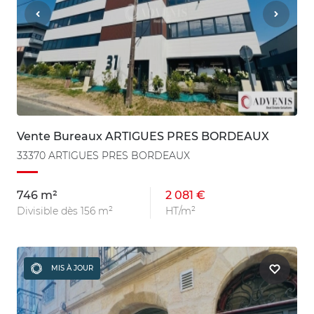
Vente Bureaux ARTIGUES PRES BORDEAUX
33370 ARTIGUES PRES BORDEAUX
746 m²
2 081 €
Divisible dès 156 m²
HT/m²
MIS À JOUR