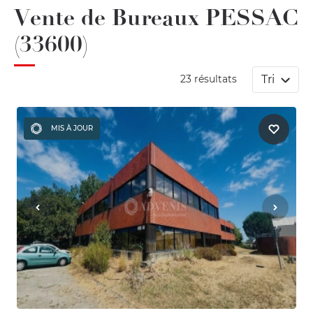
Vente de Bureaux PESSAC
(33600)
Tri
23 résultats
MIS À JOUR