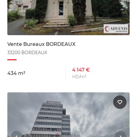
Vente Bureaux BORDEAUX
33200 BORDEAUX
4 147 €
434 m²
HD/m²