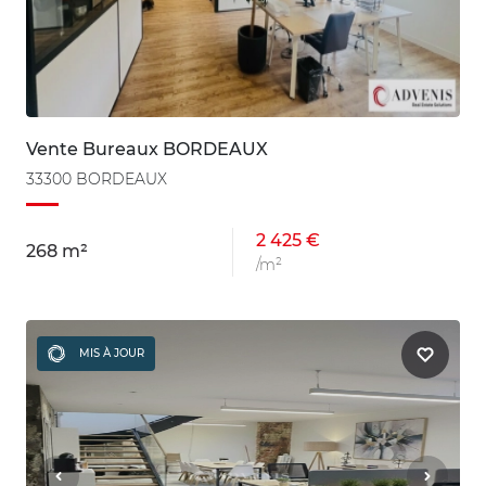
Vente Bureaux BORDEAUX
33300 BORDEAUX
2 425 €
268 m²
/m²
MIS À JOUR