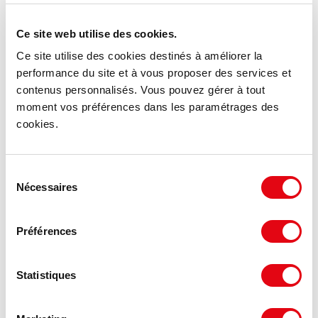
3 396 €
132 m²
HD/m²
Ce site web utilise des cookies.
Ce site utilise des cookies destinés à améliorer la
performance du site et à vous proposer des services et
contenus personnalisés. Vous pouvez gérer à tout
moment vos préférences dans les paramétrages des
cookies.
Sélection
Nécessaires
du
consentement
Préférences
Statistiques
Vente Bureaux BORDEAUX
33000 BORDEAUX