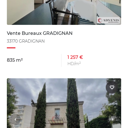
Vente Bureaux GRADIGNAN
33170 GRADIGNAN
1 257 €
835 m²
HD/m²