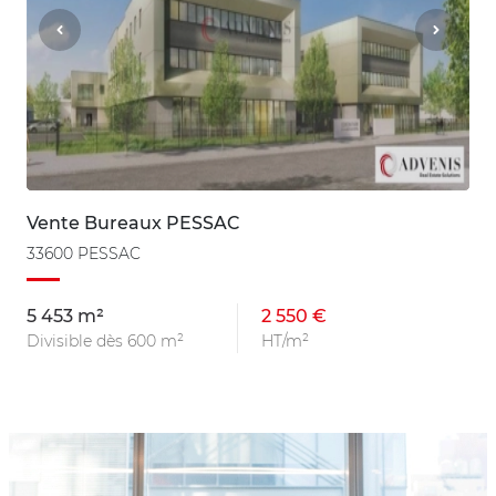
Vente Bureaux PESSAC
33600 PESSAC
5 453 m²
2 550 €
Divisible dès 600 m²
HT/m²