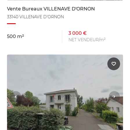
Vente Bureaux VILLENAVE D'ORNON
33140 VILLENAVE D'ORNON
3 000 €
500 m²
NET VENDEUR/m²