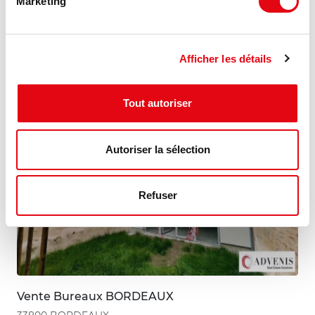
Marketing
9 375 €
160 m²
NET VENDEUR/m²
Afficher les détails
Tout autoriser
Autoriser la sélection
Refuser
Vente Bureaux BORDEAUX