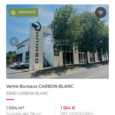
NOUVEAUTÉ
Vente Bureaux CARBON BLANC
33560 CARBON BLANC
1 004 m²
1 564 €
Divisible dès 136 m²
NET VENDEUR/m²