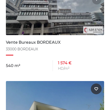
Vente Bureaux BORDEAUX
33000 BORDEAUX
1 574 €
540 m²
HD/m²