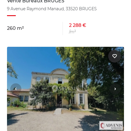
Vente Bureaux BRUGES
9 Avenue Raymond Manaud, 33520 BRUGES
2 288 €
260 m²
/m²