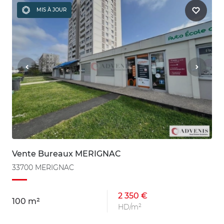
MIS À JOUR
Vente Bureaux MERIGNAC
33700 MERIGNAC
2 350 €
100 m²
HD/m²