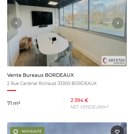
Vente Bureaux BORDEAUX
2 Rue Cardinal Richaud, 33300 BORDEAUX
2 394 €
71 m²
NET VENDEUR/m²
NOUVEAUTÉ