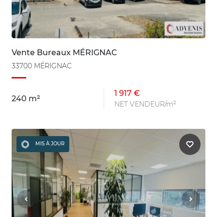
Vente Bureaux MÉRIGNAC
33700 MÉRIGNAC
1 917 €
240 m²
NET VENDEUR/m²
MIS À JOUR