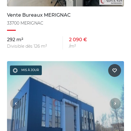
Vente Bureaux MERIGNAC
33700 MERIGNAC
292 m²
2 090 €
Divisible dès 126 m²
/m²
MIS À JOUR