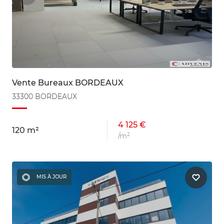
Vente Bureaux BORDEAUX
33300 BORDEAUX
4 125 €
120 m²
/m²
MIS À JOUR