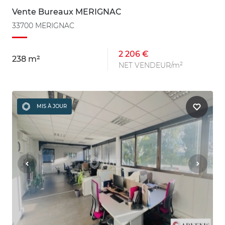
Vente Bureaux MERIGNAC
33700 MERIGNAC
2 206 €
238 m²
NET VENDEUR/m²
MIS À JOUR