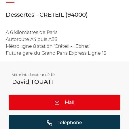
Dessertes - CRETEIL (94000)
A 6 kilomètres de Paris
Autoroute A4 puis A86
Métro ligne 8 station 'Créteil - l'Echat'
Future gare du Grand Paris Express Ligne 15
Votre interlocuteur dédié
David TOUATI
Mail
Téléphone