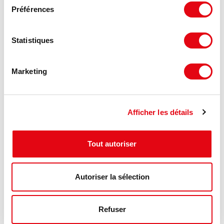
Préférences
Statistiques
Marketing
Afficher les détails
DPE - GES
Tout autoriser
Consommation énergétique :
Autoriser la sélection
Diagnostic en cours de réalisation
Gaz à effet de serre :
Refuser
Diagnostic en cours de réalisation