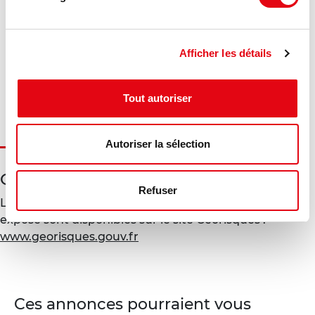
Consommation énergétique :
Diagnostic en cours de réalisation
Afficher les détails
Gaz à effet de serre :
Diagnostic en cours de réalisation
Tout autoriser
Autoriser la sélection
Géorisques
Refuser
Les informations sur les risques auxquels ce bien est
exposé sont disponibles sur le site Géorisques :
www.georisques.gouv.fr
Ces annonces pourraient vous