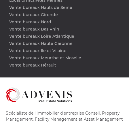
Location activités Rennes
Vente bureaux Hauts de Seine
Vente bureaux Gironde
Vente bureaux Nord
Vente bureaux Bas Rhin
Vente bureaux Loire Atlantique
Vente bureaux Haute Garonne
Vente bureaux Ile et Vilaine
Vente bureaux Meurthe et Moselle
Vente bureaux Hérault
Spécialiste de l'immobilier d'entreprise Conseil, Property
Management, Facility Management et Asset Management