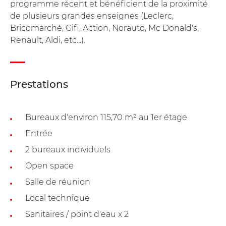
programme récent et bénéficient de la proximité
de plusieurs grandes enseignes (Leclerc,
Bricomarché, Gifi, Action, Norauto, Mc Donald's,
Renault, Aldi, etc...).
Prestations
Bureaux d'environ 115,70 m² au 1er étage
Entrée
2 bureaux individuels
Open space
Salle de réunion
Local technique
Sanitaires / point d'eau x 2