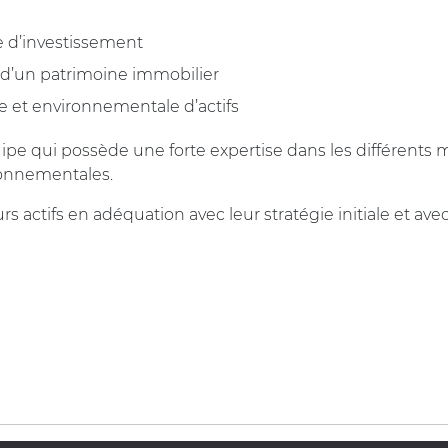
e d’investissement
on d’un patrimoine immobilier
e et environnementale d’actifs
 qui possède une forte expertise dans les différents mé
ironnementales.
rs actifs en adéquation avec leur stratégie initiale et avec