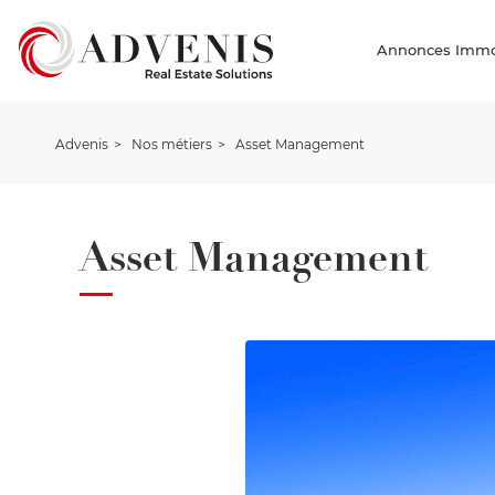
Annonces Immob
Advenis
Nos métiers
Asset Management
Asset Management