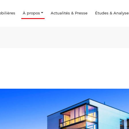
ilières
À propos
Actualités & Presse
Études & Analyse