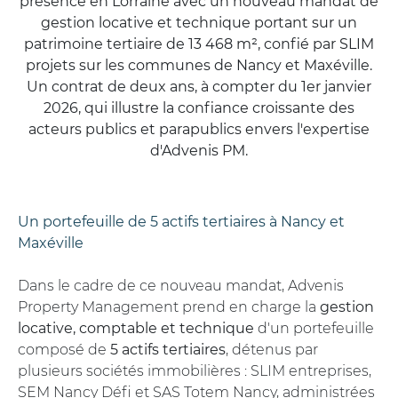
présence en Lorraine avec un nouveau mandat de
gestion locative et technique portant sur un
patrimoine tertiaire de 13 468 m², confié par SLIM
projets sur les communes de Nancy et Maxéville.
Un contrat de deux ans, à compter du 1er janvier
2026, qui illustre la confiance croissante des
acteurs publics et parapublics envers l'expertise
d'Advenis PM.
Un portefeuille de 5 actifs tertiaires à Nancy et
Maxéville
Dans le cadre de ce nouveau mandat, Advenis
Property Management prend en charge la
gestion
locative, comptable et technique
d'un portefeuille
composé de
5 actifs tertiaires
, détenus par
plusieurs sociétés immobilières : SLIM entreprises,
SEM Nancy Défi et SAS Totem Nancy, administrées