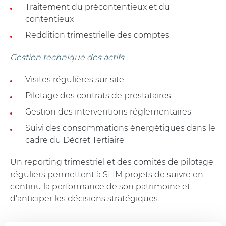
Traitement du précontentieux et du
contentieux
Reddition trimestrielle des comptes
Gestion technique des actifs
Visites régulières sur site
Pilotage des contrats de prestataires
Gestion des interventions réglementaires
Suivi des consommations énergétiques dans le
cadre du Décret Tertiaire
Un reporting trimestriel et des comités de pilotage
réguliers permettent à SLIM projets de suivre en
continu la performance de son patrimoine et
d'anticiper les décisions stratégiques.