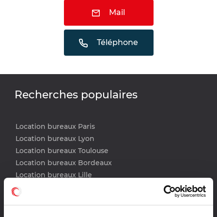
Mail
Téléphone
Recherches populaires
Location bureaux Paris
Location bureaux Lyon
Location bureaux Toulouse
Location bureaux Bordeaux
Location bureaux Lille
Location bureaux Nantes
Location bureaux Strasbourg
Location bureaux Montpellier