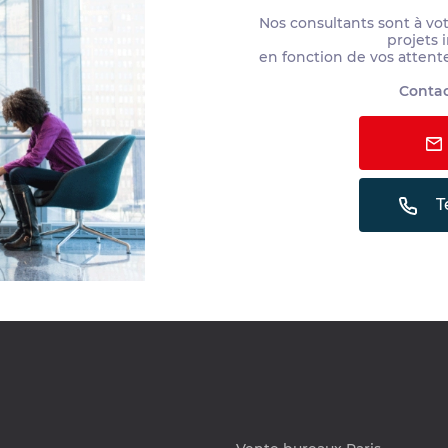
Nos consultants sont à vo
projets 
en fonction de vos attent
Contac
T