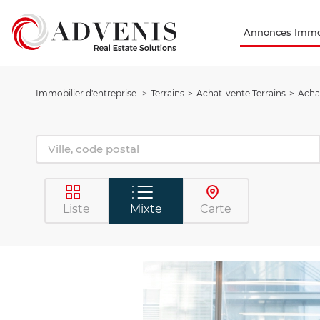
Annonces Immob
Immobilier d'entreprise
Terrains
Achat-vente Terrains
Achat
Liste
Mixte
Carte