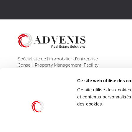
Spécialiste de l'immobilier d'entreprise
Conseil, Property Management, Facility
Management et Asset Management
Ce site web utilise des co
Découvrir le groupe
Ce site utilise des cookie
et contenus personnalisés
des cookies.