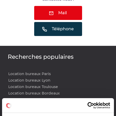
Mail
Téléphone
Recherches populaires
Location bureaux Paris
Location bureaux Lyon
Location bureaux Toulouse
Location bureaux Bordeaux
Location bureaux Lille
Location bureaux Nantes
Location bureaux Strasbourg