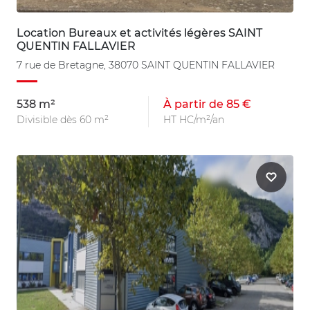
Location Bureaux et activités légères SAINT
QUENTIN FALLAVIER
7 rue de Bretagne, 38070 SAINT QUENTIN FALLAVIER
538 m²
À partir de 85 €
Divisible dès 60 m²
HT HC/m²/an