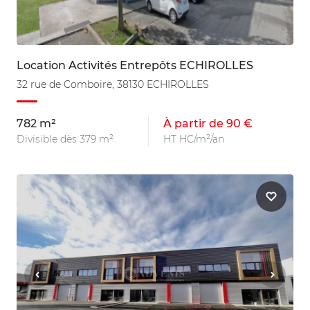
Location Activités Entrepôts ECHIROLLES
32 rue de Comboire, 38130 ECHIROLLES
782 m²
À partir de 90 €
Divisible dès 379 m²
HT HC/m²/an