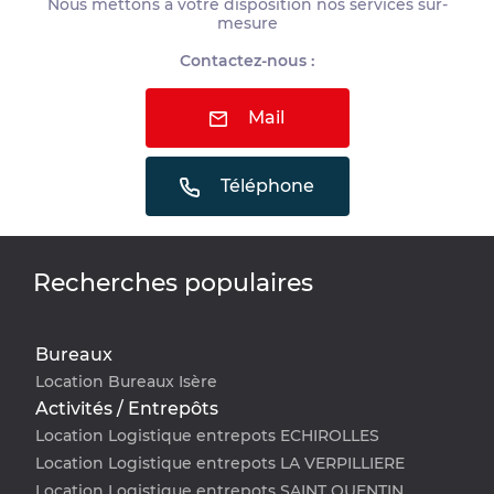
Nous mettons à votre disposition nos services sur-
mesure
Contactez-nous :
Mail
Téléphone
Recherches populaires
Bureaux
Location Bureaux Isère
Activités / Entrepôts
Location Logistique entrepots ECHIROLLES
Location Logistique entrepots LA VERPILLIERE
Location Logistique entrepots SAINT QUENTIN