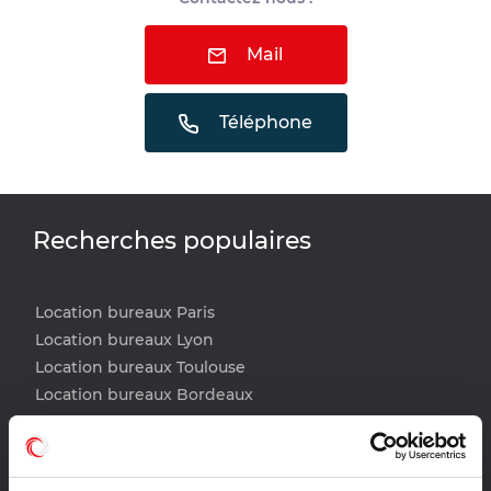
Mail
Téléphone
Recherches populaires
Location bureaux Paris
Location bureaux Lyon
Location bureaux Toulouse
Location bureaux Bordeaux
Location bureaux Lille
Location bureaux Nantes
Location bureaux Strasbourg