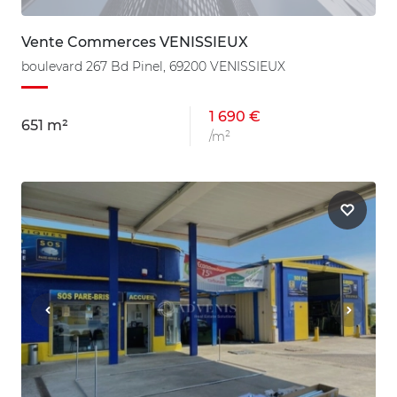
Vente Commerces VENISSIEUX
boulevard 267 Bd Pinel, 69200 VENISSIEUX
1 690 €
651 m²
/m²