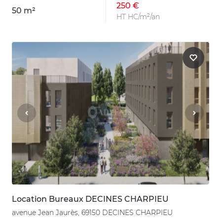
250 €
50 m²
HT HC/m²/an
Location Bureaux DECINES CHARPIEU
avenue Jean Jaurès, 69150 DECINES CHARPIEU