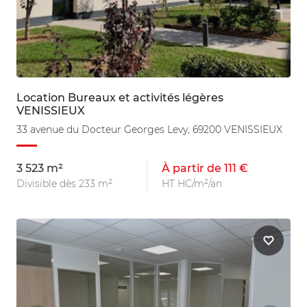
Location Bureaux et activités légères
VENISSIEUX
33 avenue du Docteur Georges Levy, 69200 VENISSIEUX
3 523 m²
À partir de 111 €
Divisible dès 233 m²
HT HC/m²/an