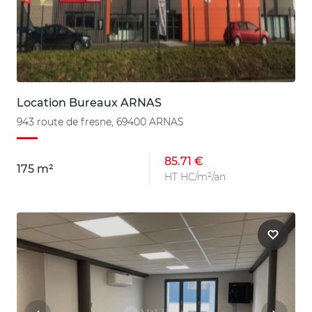
Location Bureaux ARNAS
943 route de fresne, 69400 ARNAS
85.71 €
175 m²
HT HC/m²/an