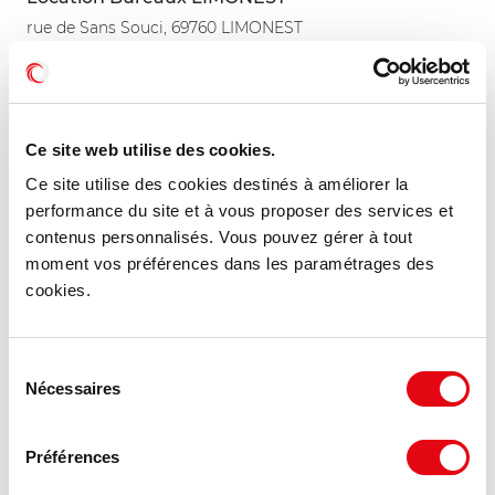
rue de Sans Souci, 69760 LIMONEST
126 m²
À partir de 315 €
Divisible dès 11 m²
HT HC/m²/an
Ce site web utilise des cookies.
Ce site utilise des cookies destinés à améliorer la
performance du site et à vous proposer des services et
contenus personnalisés. Vous pouvez gérer à tout
moment vos préférences dans les paramétrages des
cookies.
Sélection
Nécessaires
du
consentement
Préférences