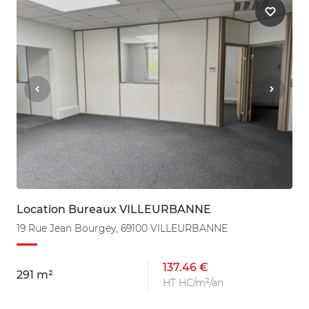
Location Bureaux VILLEURBANNE
19 Rue Jean Bourgey, 69100 VILLEURBANNE
137.46 €
291 m²
HT HC/m²/an