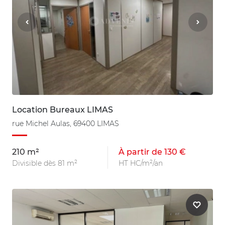
Location Bureaux LIMAS
rue Michel Aulas, 69400 LIMAS
210 m²
À partir de 130 €
Divisible dès 81 m²
HT HC/m²/an