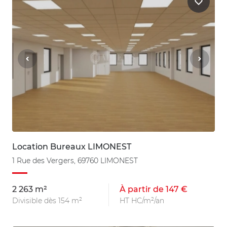
Location Bureaux LIMONEST
1 Rue des Vergers, 69760 LIMONEST
2 263 m²
À partir de 147 €
Divisible dès 154 m²
HT HC/m²/an