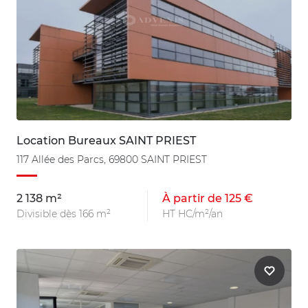
Location Bureaux SAINT PRIEST
117 Allée des Parcs, 69800 SAINT PRIEST
2 138 m²
À partir de 125 €
Divisible dès 166 m²
HT HC/m²/an