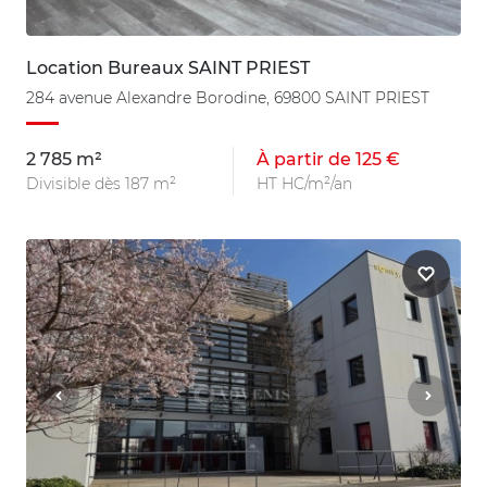
Location Bureaux SAINT PRIEST
284 avenue Alexandre Borodine, 69800 SAINT PRIEST
2 785 m²
À partir de 125 €
Divisible dès 187 m²
HT HC/m²/an