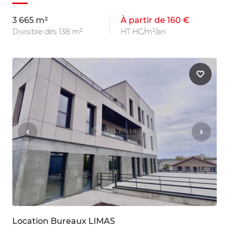
3 665 m²
À partir de 160 €
Divisible dès 138 m²
HT HC/m²/an
Location Bureaux LIMAS