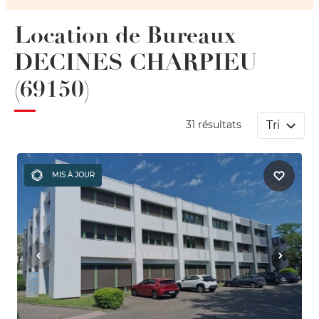
Location de Bureaux
DECINES CHARPIEU
(69150)
Tri
31 résultats
MIS À JOUR