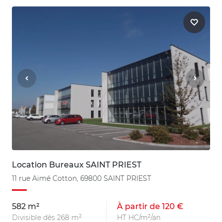
Location Bureaux SAINT PRIEST
11 rue Aimé Cotton, 69800 SAINT PRIEST
582 m²
À partir de 120 €
Divisible dès 268 m²
HT HC/m²/an