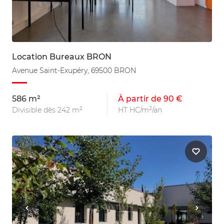
Location Bureaux BRON
Avenue Saint-Exupéry, 69500 BRON
586 m²
À partir de 90 €
Divisible dès 242 m²
HT HC/m²/an