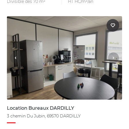
Divisible dès 70 m²
HT HC/m²/an
Location Bureaux DARDILLY
3 chemin Du Jubin, 69570 DARDILLY