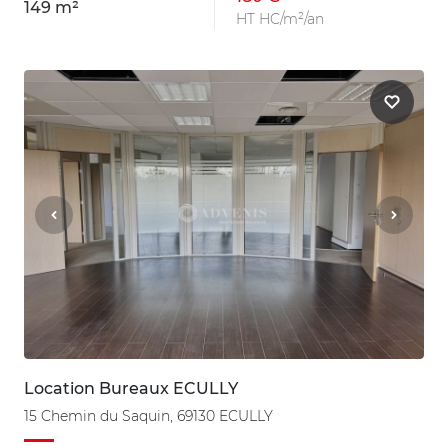
149 m²
HT HC/m²/an
Location Bureaux ECULLY
15 Chemin du Saquin, 69130 ECULLY