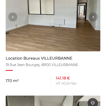
Location Bureaux VILLEURBANNE
19 Rue Jean Bourgey, 69100 VILLEURBANNE
141.18 €
170 m²
HT HC/m²/an