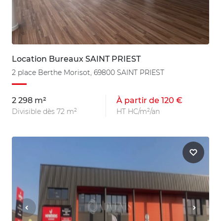
Location Bureaux SAINT PRIEST
2 place Berthe Morisot, 69800 SAINT PRIEST
2 298 m²
À partir de 120 €
Divisible dès 72 m²
HT HC/m²/an