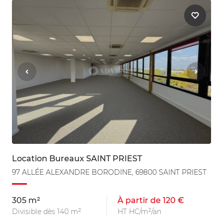
Location Bureaux SAINT PRIEST
97 ALLÉE ALEXANDRE BORODINE, 69800 SAINT PRIEST
305 m²
À partir de 120 €
Divisible dès 140 m²
HT HC/m²/an