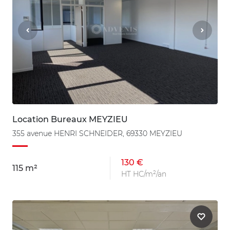
Location Bureaux MEYZIEU
355 avenue HENRI SCHNEIDER, 69330 MEYZIEU
130 €
115 m²
HT HC/m²/an