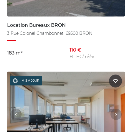
Location Bureaux BRON
3 Rue Colonel Chambonnet, 69500 BRON
110 €
183 m²
HT HC/m²/an
MIS À JOUR