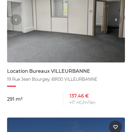
Location Bureaux VILLEURBANNE
19 Rue Jean Bourgey, 69100 VILLEURBANNE
137.46 €
291 m²
HT HC/m²/an