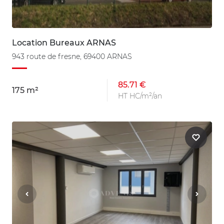
Location Bureaux ARNAS
943 route de fresne, 69400 ARNAS
85.71 €
175 m²
HT HC/m²/an