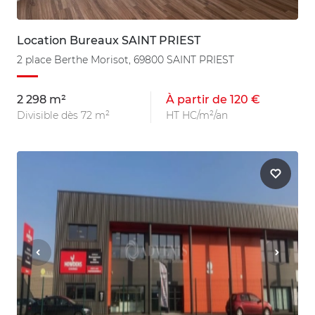
Location Bureaux SAINT PRIEST
2 place Berthe Morisot, 69800 SAINT PRIEST
2 298 m²
À partir de 120 €
Divisible dès 72 m²
HT HC/m²/an