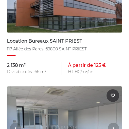
Location Bureaux SAINT PRIEST
117 Allée des Parcs, 69800 SAINT PRIEST
2 138 m²
À partir de 125 €
Divisible dès 166 m²
HT HC/m²/an