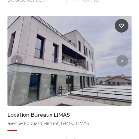
Divisible dès 138 m²
HT HC/m²/an
Location Bureaux LIMAS
avenue Edouard Herriot, 69400 LIMAS