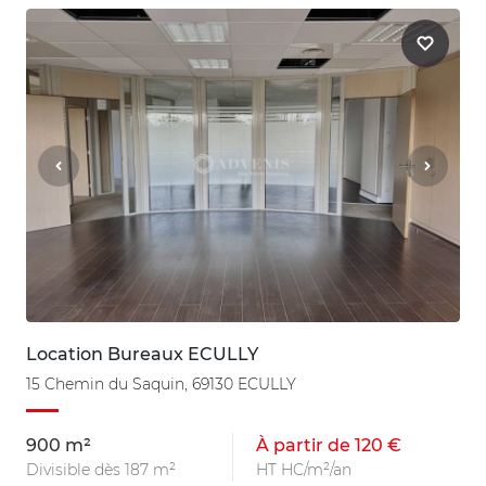
Location Bureaux ECULLY
15 Chemin du Saquin, 69130 ECULLY
900 m²
À partir de 120 €
Divisible dès 187 m²
HT HC/m²/an