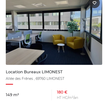
Location Bureaux LIMONEST
Allée des Frênes , 69760 LIMONEST
180 €
149 m²
HT HC/m²/an