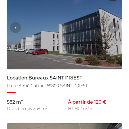
Location Bureaux SAINT PRIEST
11 rue Aimé Cotton, 69800 SAINT PRIEST
582 m²
À partir de 120 €
Divisible dès 268 m²
HT HC/m²/an