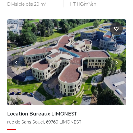
Divisible dès 20 m²
HT HC/m²/an
Location Bureaux LIMONEST
rue de Sans Souci, 69760 LIMONEST