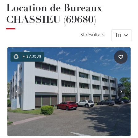
Location de Bureaux
CHASSIEU (69680)
Tri
31 résultats
MIS À JOUR