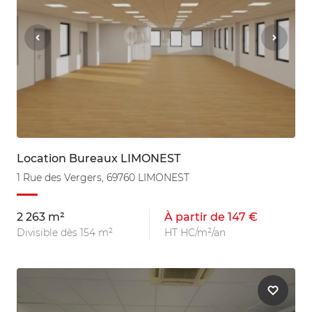
Location Bureaux LIMONEST
1 Rue des Vergers, 69760 LIMONEST
2 263 m²
À partir de 147 €
Divisible dès 154 m²
HT HC/m²/an