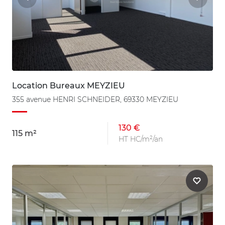
Location Bureaux MEYZIEU
355 avenue HENRI SCHNEIDER, 69330 MEYZIEU
130 €
115 m²
HT HC/m²/an