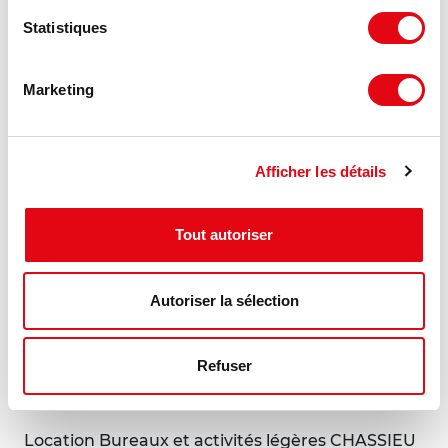
Statistiques
653.33 €
9 m²
HT HC/m²/an
Marketing
Afficher les détails
Tout autoriser
Autoriser la sélection
Refuser
Location Bureaux et activités légères CHASSIEU