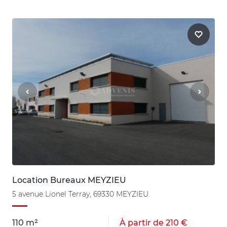
Location Bureaux MEYZIEU
5 avenue Lionel Terray, 69330 MEYZIEU
110 m²
À partir de 210 €