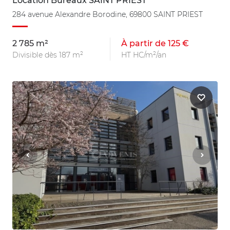
Location Bureaux SAINT PRIEST
284 avenue Alexandre Borodine, 69800 SAINT PRIEST
2 785 m²
À partir de 125 €
Divisible dès 187 m²
HT HC/m²/an