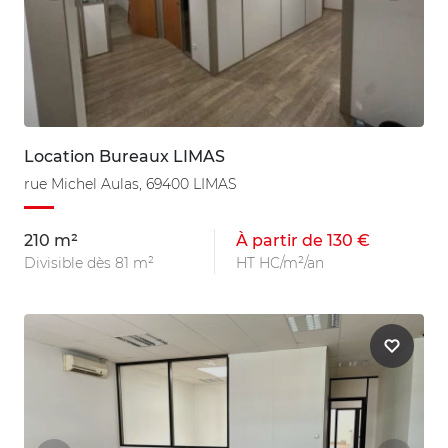
Location Bureaux LIMAS
rue Michel Aulas, 69400 LIMAS
210 m²
À partir de 130 €
Divisible dès 81 m²
HT HC/m²/an