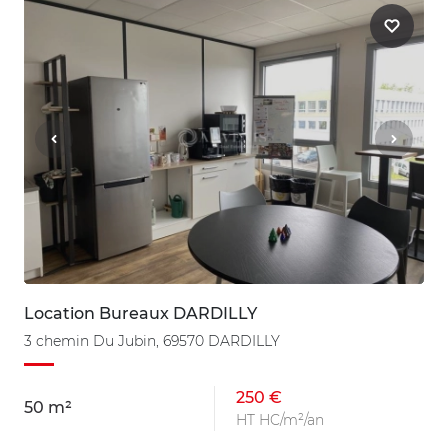
Location Bureaux DARDILLY
3 chemin Du Jubin, 69570 DARDILLY
250 €
50 m²
HT HC/m²/an