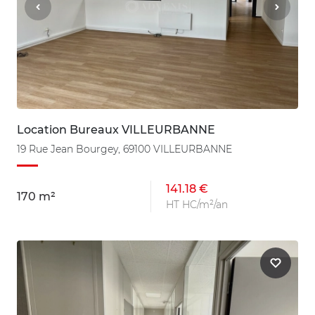
Location Bureaux VILLEURBANNE
19 Rue Jean Bourgey, 69100 VILLEURBANNE
141.18 €
170 m²
HT HC/m²/an