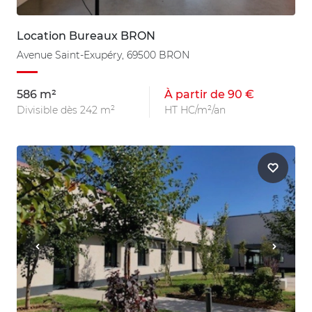
Location Bureaux BRON
Avenue Saint-Exupéry, 69500 BRON
586 m²
À partir de 90 €
Divisible dès 242 m²
HT HC/m²/an