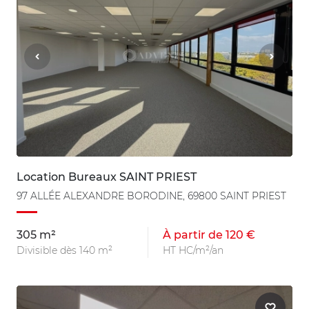
Location Bureaux SAINT PRIEST
97 ALLÉE ALEXANDRE BORODINE, 69800 SAINT PRIEST
305 m²
À partir de 120 €
Divisible dès 140 m²
HT HC/m²/an