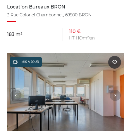
Location Bureaux BRON
3 Rue Colonel Chambonnet, 69500 BRON
110 €
183 m²
HT HC/m²/an
MIS À JOUR