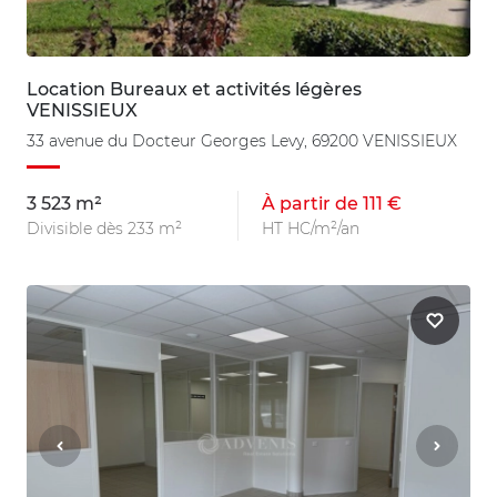
Location Bureaux et activités légères
VENISSIEUX
33 avenue du Docteur Georges Levy, 69200 VENISSIEUX
3 523 m²
À partir de 111 €
Divisible dès 233 m²
HT HC/m²/an