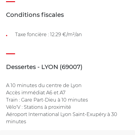
Conditions fiscales
Taxe foncière : 12.29 €/m²/an
Dessertes - LYON (69007)
A 10 minutes du centre de Lyon
Accès immédiat A6 et A7
Train : Gare Part-Dieu à 10 minutes
Vélo'V : Stations à proximité
Aéroport International Lyon Saint-Exupéry à 30
minutes