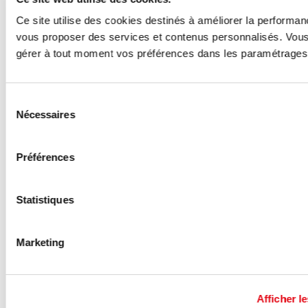
Ce site utilise des cookies destinés à améliorer la performan
vous proposer des services et contenus personnalisés. Vou
Ces annonces pourraient vous
gérer à tout moment vos préférences dans les paramétrages
intéresser :
Sélection
Nécessaires
du
consentement
Préférences
Statistiques
Marketing
Afficher le