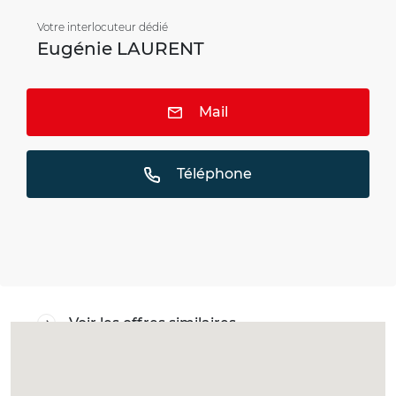
Votre interlocuteur dédié
Eugénie LAURENT
Mail
Téléphone
Voir les offres similaires