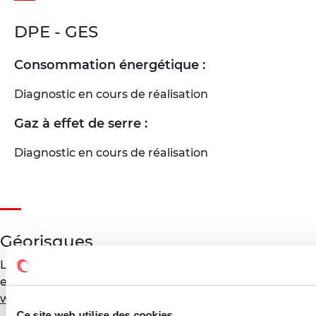
DPE - GES
Consommation énergétique :
Diagnostic en cours de réalisation
Gaz à effet de serre :
Diagnostic en cours de réalisation
Géorisques
Les informations sur les risques auxquels ce bien est
exposé sont disponibles sur le site Géorisques :
www.georisques.gouv.fr
Ce site web utilise des cookies.