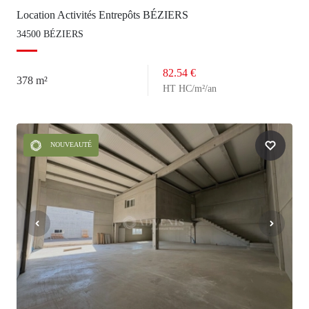
Location Activités Entrepôts BÉZIERS
34500 BÉZIERS
82.54 €
378 m²
HT HC/m²/an
NOUVEAUTÉ