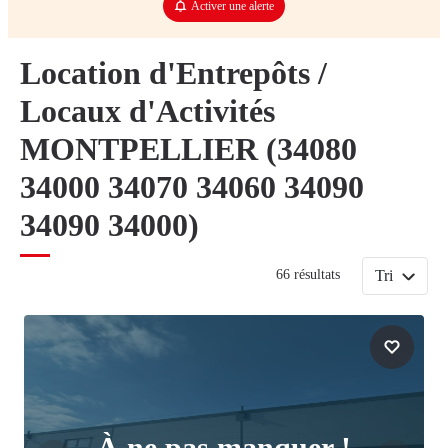
Activer une alerte
Location d'Entrepôts /
Locaux d'Activités
MONTPELLIER (34080
34000 34070 34060 34090
34090 34000)
Tri
66 résultats
À ne pas manquer !