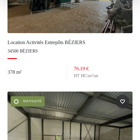
Location Activités Entrepôts BÉZIERS
34500 BÉZIERS
76.19 €
378 m²
HT HC/m²/an
NOUVEAUTÉ