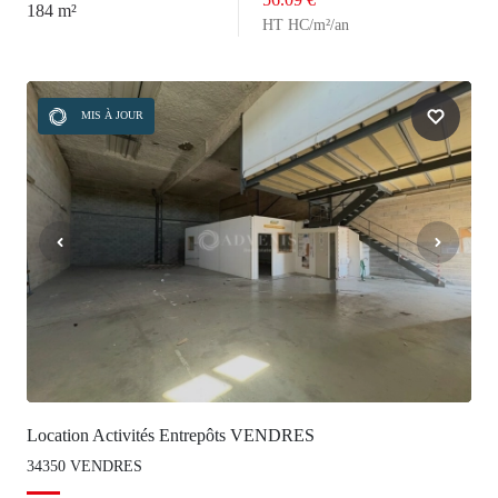
184 m²
HT HC/m²/an
MIS À JOUR
Location Activités Entrepôts VENDRES
34350 VENDRES