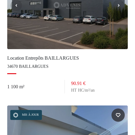
Location Entrepôts BAILLARGUES
34670 BAILLARGUES
90.91 €
1 100 m²
HT HC/m²/an
MIS À JOUR