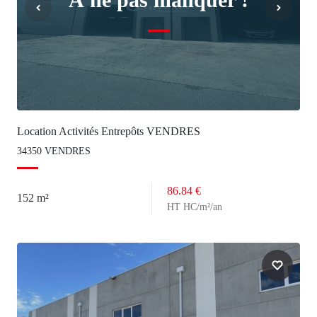
Location Activités Entrepôts VENDRES
34350 VENDRES
86.84 €
152 m²
HT HC/m²/an