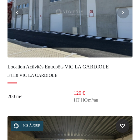
Location Activités Entrepôts VIC LA GARDIOLE
34110 VIC LA GARDIOLE
120 €
200 m²
HT HC/m²/an
MIS À JOUR