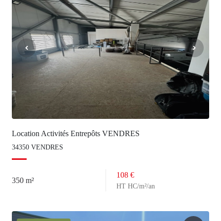
Location Activités Entrepôts VENDRES
34350 VENDRES
108 €
350 m²
HT HC/m²/an