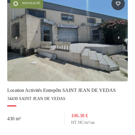
NOUVEAUTÉ
Location Activités Entrepôts SAINT JEAN DE VEDAS
34430 SAINT JEAN DE VEDAS
106.38 €
430 m²
HT HC/m²/an