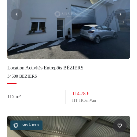
Location Activités Entrepôts BÉZIERS
34500 BÉZIERS
114.78 €
115 m²
HT HC/m²/an
MIS À JOUR