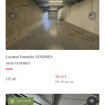
Location Entrepôts VENDRES
34350 VENDRES
50.32 €
155 m²
HT HC/m²/an
NOUVEAUTÉ