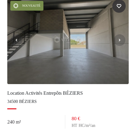
NOUVEAUTÉ
Location Activités Entrepôts BÉZIERS
34500 BÉZIERS
80 €
240 m²
HT HC/m²/an