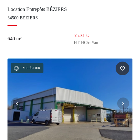
Location Entrepôts BÉZIERS
34500 BÉZIERS
55.31 €
640 m²
HT HC/m²/an
MIS À JOUR