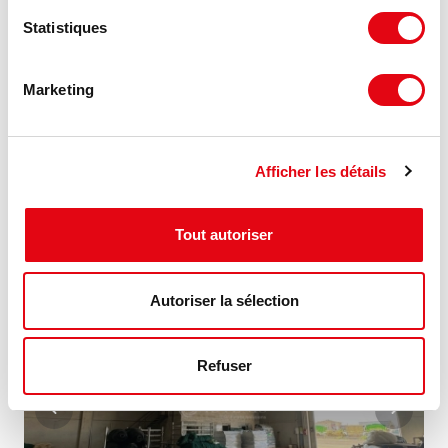
Statistiques
Marketing
Location Activités Entrepôts BÉZIERS
34500 BÉZIERS
Afficher les détails
80 €
240 m²
HT HC/m²/an
Tout autoriser
NOUVEAUTÉ
Autoriser la sélection
Refuser