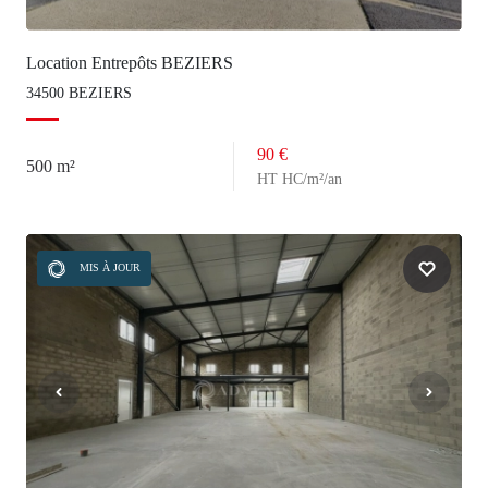
Location Entrepôts BEZIERS
34500 BEZIERS
90 €
500 m²
HT HC/m²/an
MIS À JOUR