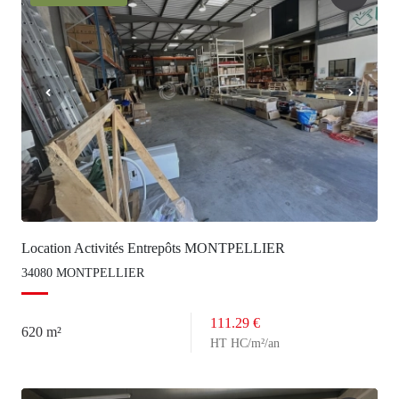
Location Activités Entrepôts MONTPELLIER
34080 MONTPELLIER
111.29 €
620 m²
HT HC/m²/an