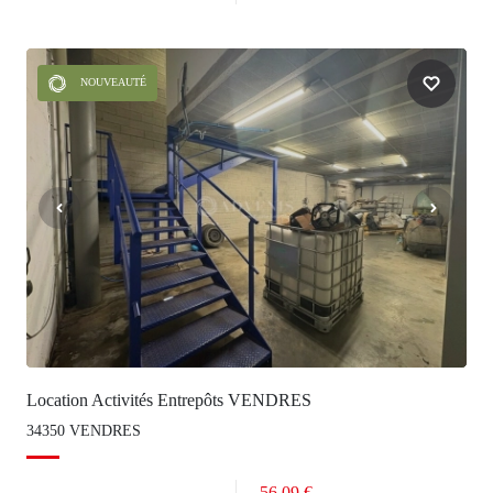
NOUVEAUTÉ
Location Activités Entrepôts VENDRES
34350 VENDRES
56.09 €