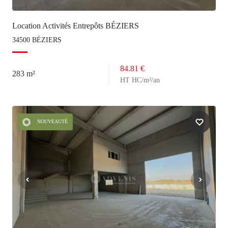
Location Activités Entrepôts BÉZIERS
34500 BÉZIERS
84.81 €
283 m²
HT HC/m²/an
NOUVEAUTÉ