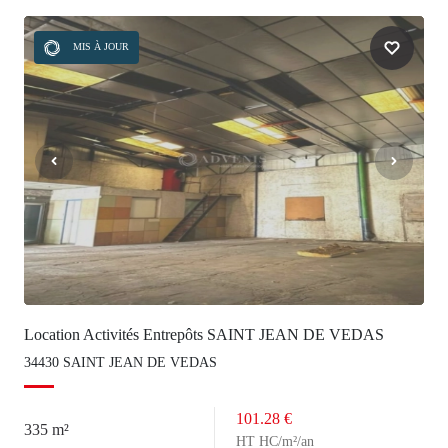
MIS À JOUR
Location Activités Entrepôts SAINT JEAN DE VEDAS
34430 SAINT JEAN DE VEDAS
101.28 €
335 m²
HT HC/m²/an