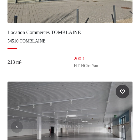
Location Commerces TOMBLAINE
54510 TOMBLAINE
200 €
213 m²
HT HC/m²/an