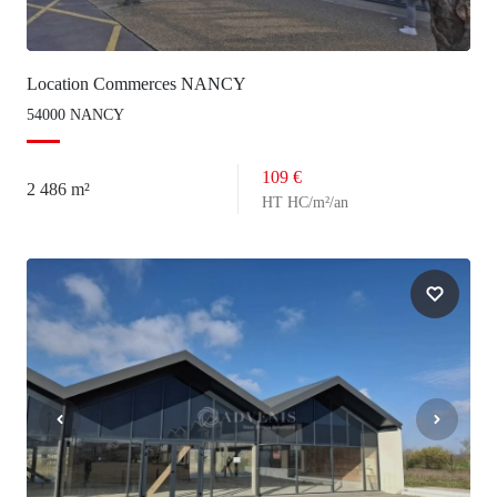
Location Commerces NANCY
54000 NANCY
109 €
2 486 m²
HT HC/m²/an