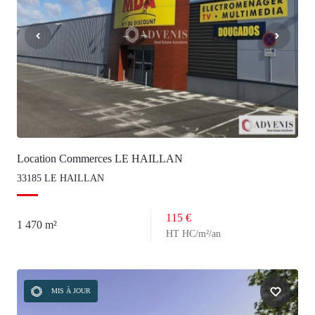
Location Commerces LE HAILLAN
33185 LE HAILLAN
115 €
1 470 m²
HT HC/m²/an
MIS À JOUR