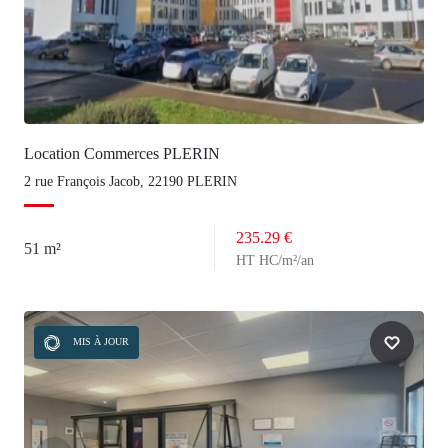
Location Commerces PLERIN
2 rue François Jacob, 22190 PLERIN
235.29 €
51 m²
HT HC/m²/an
MIS À JOUR