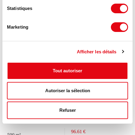
Statistiques
Marketing
Afficher les détails
Tout autoriser
Autoriser la sélection
Location Commerces ESSEY LES NANCY
Refuser
54270 ESSEY LES NANCY
96.61 €
590 m²