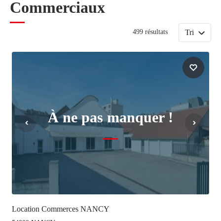
Commerciaux
Tri
499 résultats
À ne pas manquer !
Location Commerces NANCY