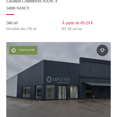
Location Commerces NANCY
54000 NANCY
560 m²
À partir de 89.29 €
Divisible dès 130 m²
HT HC/m²/an
NOUVEAUTÉ