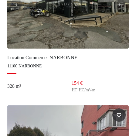
Location Commerces NARBONNE
11100 NARBONNE
154 €
328 m²
HT HC/m²/an