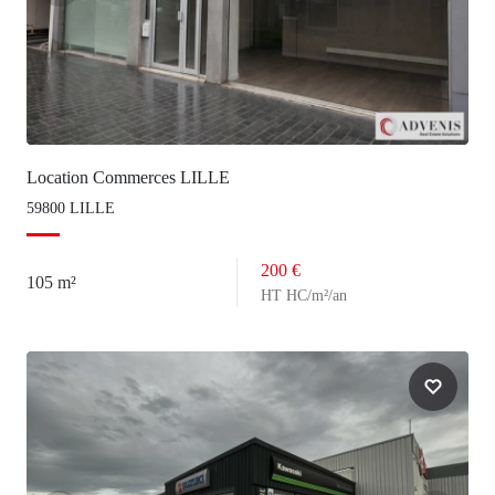
Location Commerces LILLE
59800 LILLE
200 €
105 m²
HT HC/m²/an