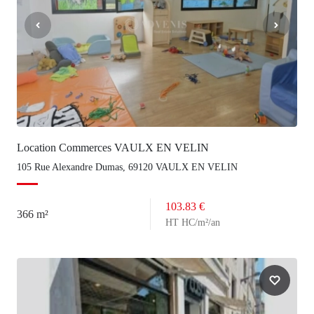
Location Commerces VAULX EN VELIN
105 Rue Alexandre Dumas, 69120 VAULX EN VELIN
103.83 €
366 m²
HT HC/m²/an