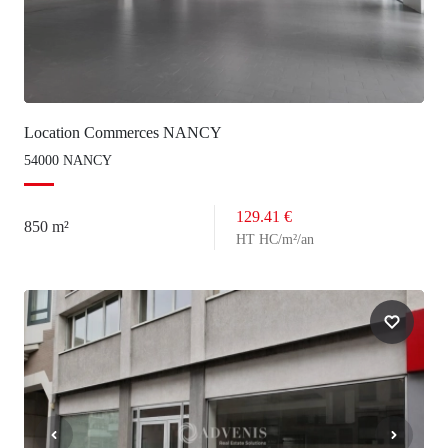
Location Commerces NANCY
54000 NANCY
129.41 €
850 m²
HT HC/m²/an