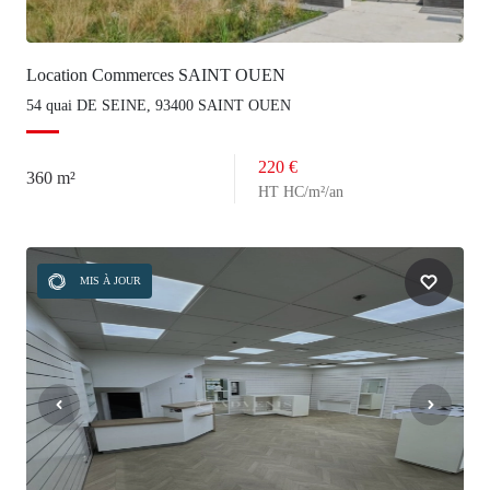
Location Commerces SAINT OUEN
54 quai DE SEINE, 93400 SAINT OUEN
220 €
360 m²
HT HC/m²/an
MIS À JOUR