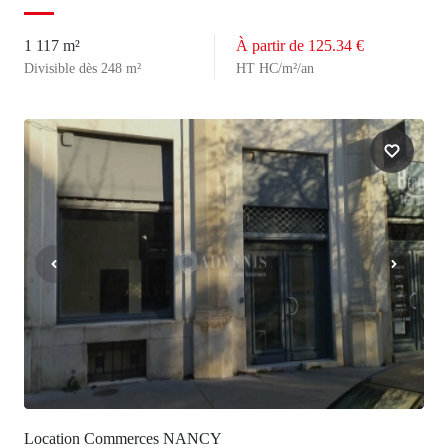
1 117 m²
À partir de 125.34 €
Divisible dès 248 m²
HT HC/m²/an
Location Commerces NANCY