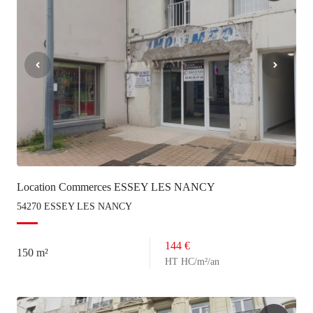
Location Commerces ESSEY LES NANCY
54270 ESSEY LES NANCY
144 €
150 m²
HT HC/m²/an