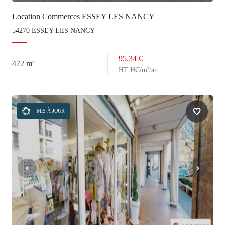
Location Commerces ESSEY LES NANCY
54270 ESSEY LES NANCY
95.34 €
472 m²
HT HC/m²/an
MIS À JOUR