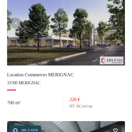
Location Commerces MERIGNAC
33700 MERIGNAC
220 €
700 m²
HT HC/m²/an
MIS À JOUR