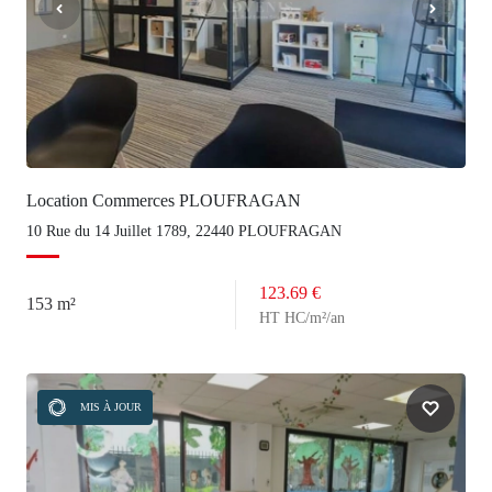
Location Commerces PLOUFRAGAN
10 Rue du 14 Juillet 1789, 22440 PLOUFRAGAN
123.69 €
153 m²
HT HC/m²/an
MIS À JOUR