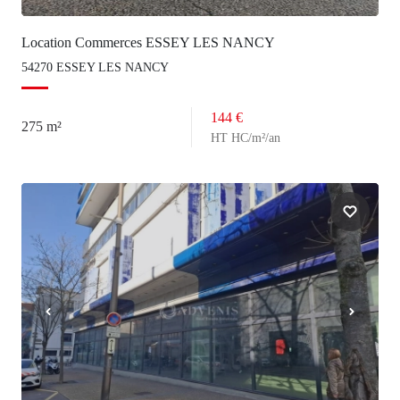
Location Commerces ESSEY LES NANCY
54270 ESSEY LES NANCY
144 €
275 m²
HT HC/m²/an