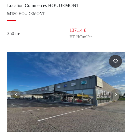
Location Commerces HOUDEMONT
54180 HOUDEMONT
137.14 €
350 m²
HT HC/m²/an