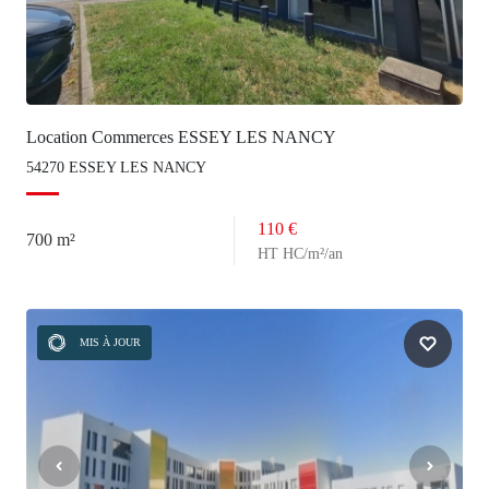
Location Commerces ESSEY LES NANCY
54270 ESSEY LES NANCY
110 €
700 m²
HT HC/m²/an
MIS À JOUR