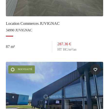
Location Commerces JUVIGNAC
34990 JUVIGNAC
287.36 €
87 m²
HT HC/m²/an
NOUVEAUTÉ