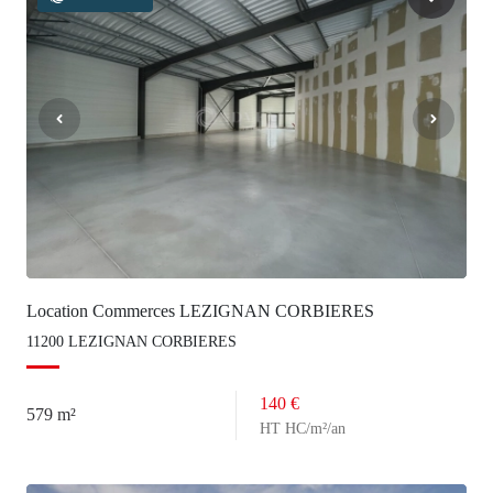
Location Commerces LEZIGNAN CORBIERES
11200 LEZIGNAN CORBIERES
140 €
579 m²
HT HC/m²/an