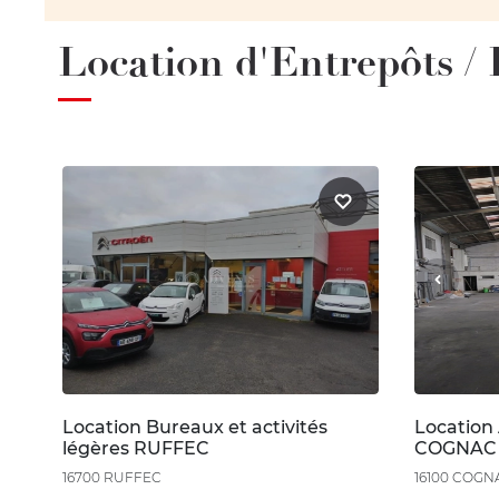
Location d'Entrepôts /
Location Bureaux et activités
Location 
légères RUFFEC
COGNAC
16700 RUFFEC
16100 COGN