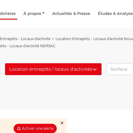
ilières
À propos
Actualités & Presse
Études & Analyse
Entrepôts - Locaux d'activité
Location Entrepôts - Locaux d'activité Nouv
ôts - Locaux d'activité NERSAC
Location entrepôts / locaux d'activités
Surface
Activer une alerte