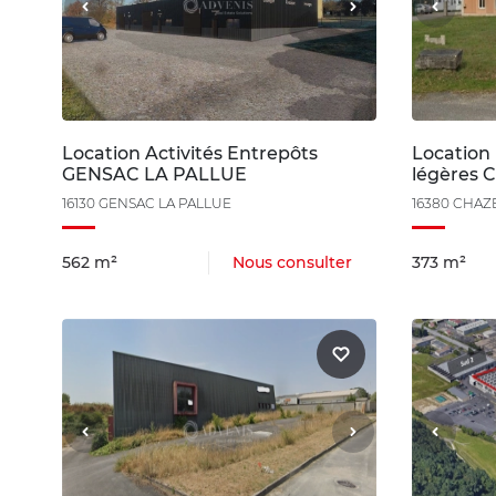
Location Activités Entrepôts
Location 
GENSAC LA PALLUE
légères
16130 GENSAC LA PALLUE
16380 CHAZ
562 m²
Nous consulter
373 m²