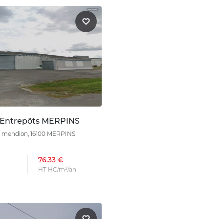
 Entrepôts MERPINS
 mendion, 16100 MERPINS
76.33 €
HT HC/m²/an