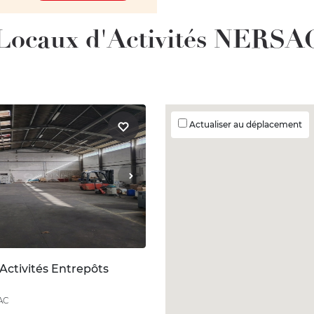
 Locaux d'Activités NERSAC
Actualiser au déplacement
Activités Entrepôts
AC