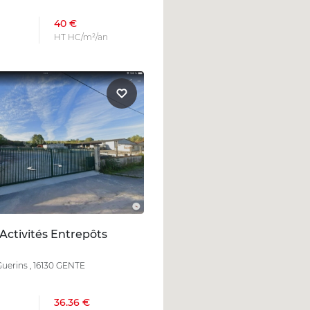
40 €
HT HC/m²/an
Activités Entrepôts
Guerins , 16130 GENTE
36.36 €