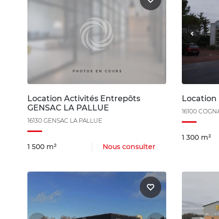
Location Activités Entrepôts
Location
GENSAC LA PALLUE
16100 COGN
16130 GENSAC LA PALLUE
1 300 m²
1 500 m²
Nous consulter