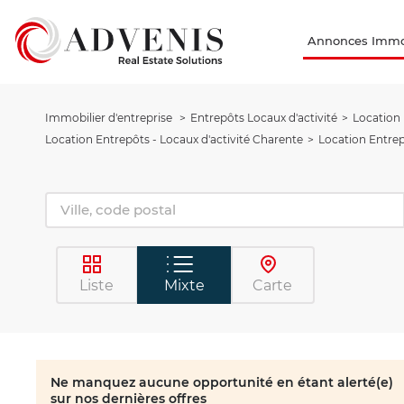
Annonces Immob
Immobilier d'entreprise
Entrepôts Locaux d'activité
Location 
Location Entrepôts - Locaux d'activité Charente
Location Entrep
Liste
Mixte
Carte
Ne manquez aucune opportunité en étant alerté(e)
sur nos dernières offres