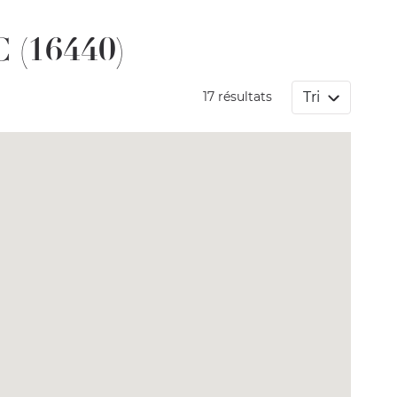
 (16440)
Tri
17 résultats