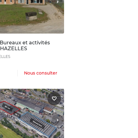
Bureaux et activités
 CHAZELLES
ELLES
Nous consulter