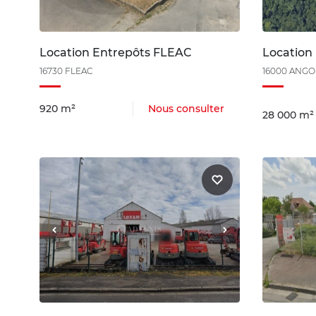
Location Entrepôts FLEAC
Locatio
16730 FLEAC
16000 ANG
920 m²
Nous consulter
28 000 m²