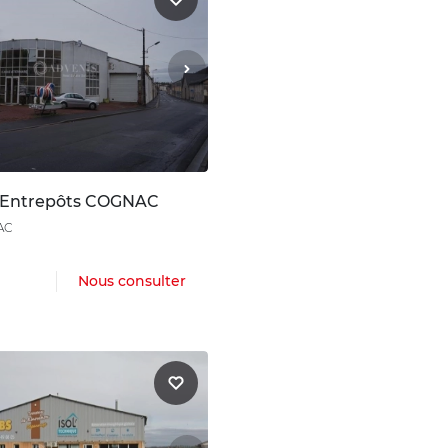
 Entrepôts COGNAC
AC
Nous consulter