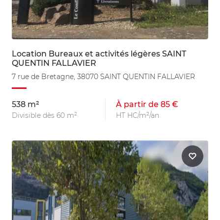
Location Bureaux et activités légères SAINT
QUENTIN FALLAVIER
7 rue de Bretagne, 38070 SAINT QUENTIN FALLAVIER
538 m²
À partir de 85 €
Divisible dès 60 m²
HT HC/m²/an