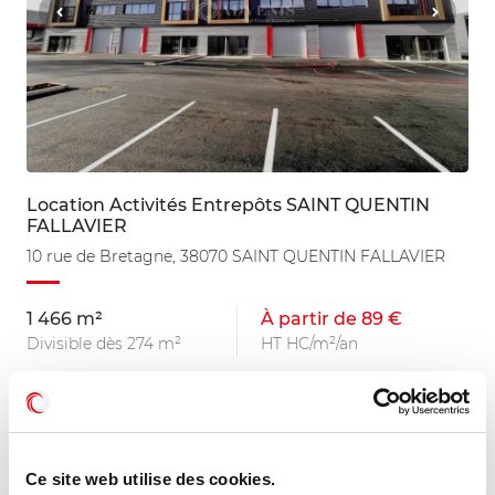
Location Activités Entrepôts SAINT QUENTIN
FALLAVIER
10 rue de Bretagne, 38070 SAINT QUENTIN FALLAVIER
1 466 m²
À partir de 89 €
Divisible dès 274 m²
HT HC/m²/an
Ce site web utilise des cookies.