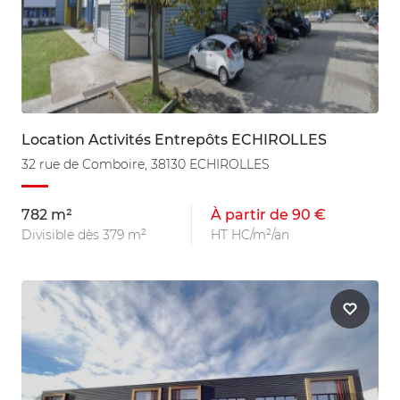
Location Activités Entrepôts ECHIROLLES
32 rue de Comboire, 38130 ECHIROLLES
782 m²
À partir de 90 €
Divisible dès 379 m²
HT HC/m²/an