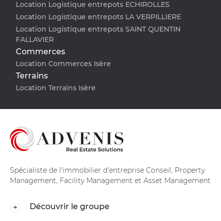
Location Logistique entrepots ECHIROLLES
Location Logistique entrepots LA VERPILLIERE
Location Logistique entrepots SAINT QUENTIN
FALLAVIER
Commerces
Location Commerces Isère
Terrains
Location Terrains Isère
Spécialiste de l'immobilier d'entreprise Conseil, Property
Management, Facility Management et Asset Management
Découvrir le groupe