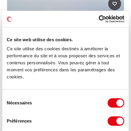
Ce site web utilise des cookies.
Ce site utilise des cookies destinés à améliorer la
performance du site et à vous proposer des services et
contenus personnalisés. Vous pouvez gérer à tout
moment vos préférences dans les paramétrages des
cookies.
Vente Activités Entrepôts SAINT OUEN
41100 SAINT OUEN
Sélection
Nécessaires
du
consentement
750 €
2 000 m²
NET VENDEUR/m²
Préférences