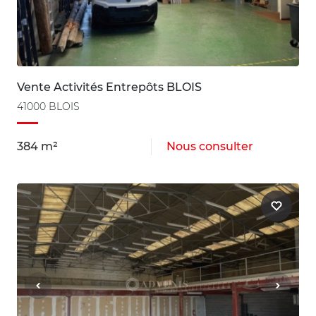
Vente Activités Entrepôts BLOIS
41000 BLOIS
384 m²
Nous consulter