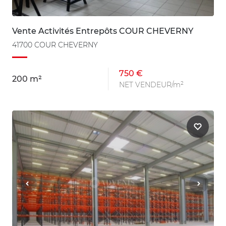
Vente Activités Entrepôts COUR CHEVERNY
41700 COUR CHEVERNY
750 €
200 m²
NET VENDEUR/m²