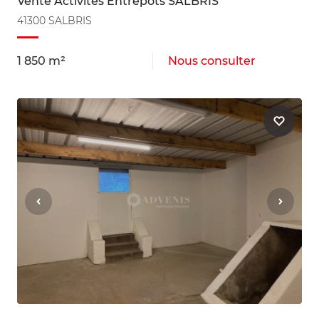
Vente Activités Entrepôts SALBRIS
41300 SALBRIS
1 850 m²
Nous consulter