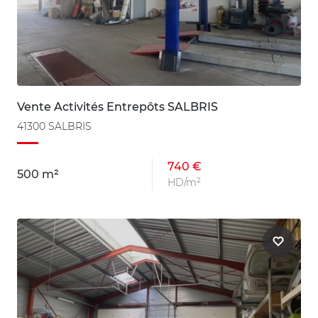
Vente Activités Entrepôts SALBRIS
41300 SALBRIS
740 €
500 m²
HD/m²