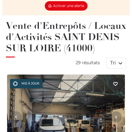
Activer une alerte
Vente d'Entrepôts / Locaux
d'Activités SAINT DENIS
SUR LOIRE (41000)
Tri
29 résultats
MIS À JOUR