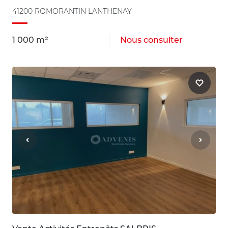
41200 ROMORANTIN LANTHENAY
1 000 m²
Nous consulter