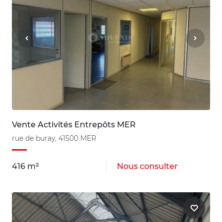
Vente Activités Entrepôts MER
rue de buray, 41500 MER
416 m²
Nous consulter