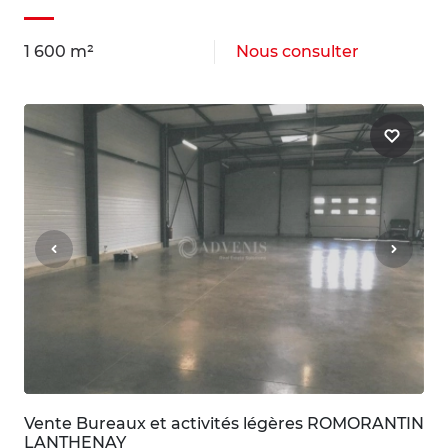
1 600 m²
Nous consulter
Vente Bureaux et activités légères ROMORANTIN
LANTHENAY