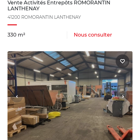
Vente Activités Entrepôts ROMORANTIN
LANTHENAY
41200 ROMORANTIN LANTHENAY
330 m²
Nous consulter