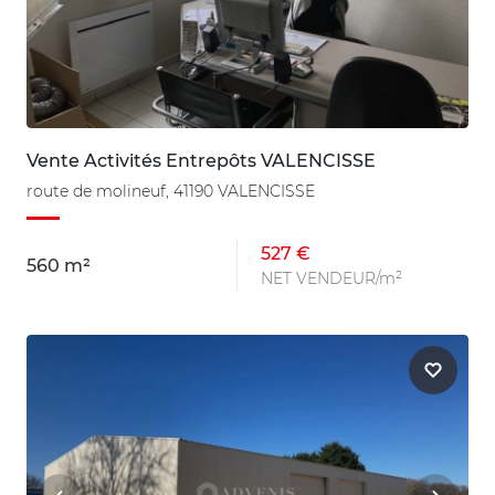
Vente Activités Entrepôts VALENCISSE
route de molineuf, 41190 VALENCISSE
527 €
560 m²
NET VENDEUR/m²