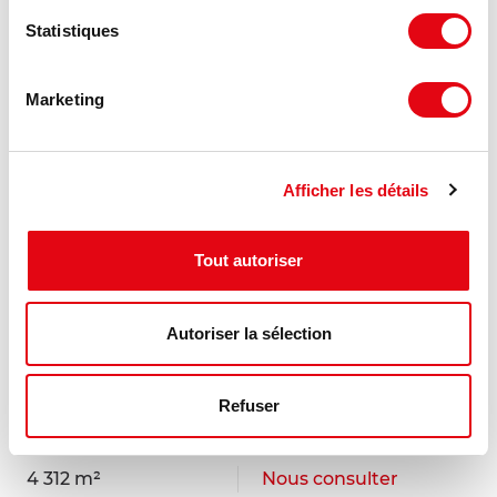
Statistiques
Marketing
Afficher les détails
Tout autoriser
Autoriser la sélection
Vente Activités Entrepôts ROMORANTIN
LANTHENAY
Refuser
41200 ROMORANTIN LANTHENAY
4 312 m²
Nous consulter