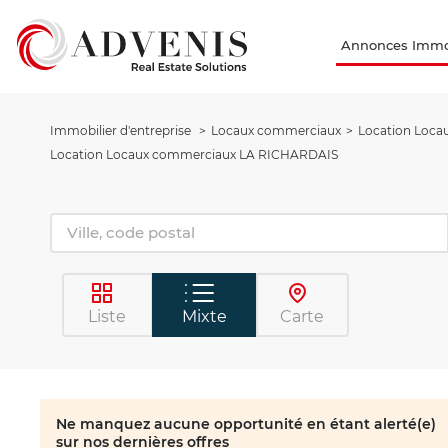
Annonces Immob
Immobilier d'entreprise
Locaux commerciaux
Location Loca
Location Locaux commerciaux LA RICHARDAIS
Liste
Mixte
Carte
Ne manquez aucune opportunité en étant alerté(e)
sur nos dernières offres