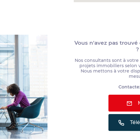
Vous n'avez pas trouvé
?
Nos consultants sont à votre
projets immobiliers selon 
Nous mettons à votre dispo
mes
Contactez
M
Tél