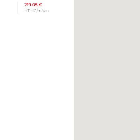
219.05 €
HT HC/m²/an