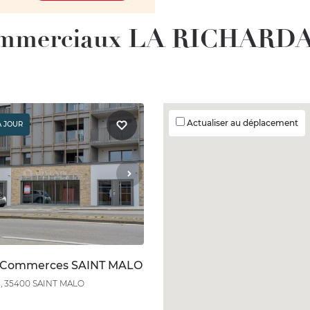
ommerciaux LA RICHARDAI
Actualiser au déplacement
À JOUR
n Commerces SAINT MALO
al, 35400 SAINT MALO