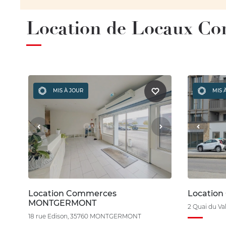
Location de Locaux C
MIS À JOUR
MIS 
Location Commerces
Locatio
MONTGERMONT
2 Quai du V
18 rue Edison, 35760 MONTGERMONT