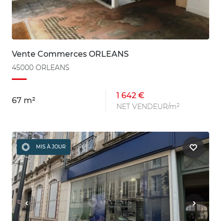
Vente Commerces ORLEANS
45000 ORLEANS
1 642 €
67 m²
NET VENDEUR/m²
MIS À JOUR