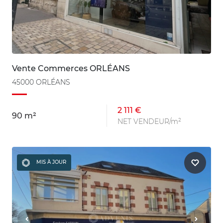
Vente Commerces ORLÉANS
45000 ORLÉANS
2 111 €
90 m²
NET VENDEUR/m²
MIS À JOUR