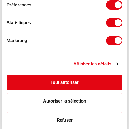
Préférences
Statistiques
Marketing
Afficher les détails
Vente Commerces ORLEANS
45000 ORLEANS
Tout autoriser
2 622 €
286 m²
Autoriser la sélection
NET VENDEUR/m²
Refuser