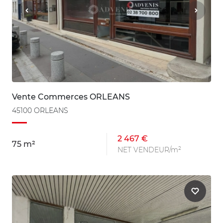
Vente Commerces ORLEANS
45100 ORLEANS
2 467 €
75 m²
NET VENDEUR/m²