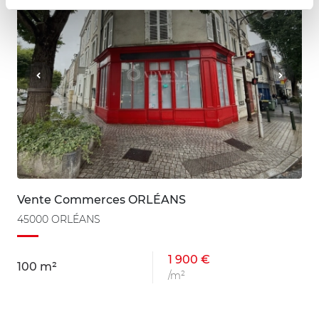
Vente Commerces ORLÉANS
45000 ORLÉANS
1 900 €
100 m²
/m²