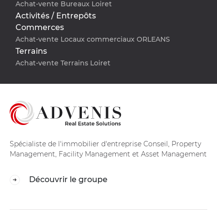
Achat-vente Bureaux Loiret
Activités / Entrepôts
Commerces
Achat-vente Locaux commerciaux ORLEANS
Terrains
Achat-vente Terrains Loiret
Spécialiste de l'immobilier d'entreprise Conseil, Property
Management, Facility Management et Asset Management
Découvrir le groupe