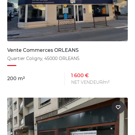
Vente Commerces ORLEANS
Quartier Coligny, 45000 ORLEANS
1 600 €
200 m²
NET VENDEUR/m²