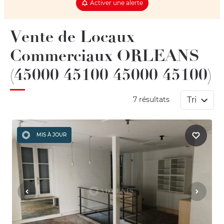
Activer une alerte
Vente de Locaux
Commerciaux ORLEANS
(45000 45100 45000 45100)
Tri
7 résultats
MIS À JOUR